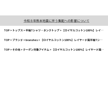
令和８年熊本地震に伴う集配への影響について
TOP
>
トップス
>
半袖Tシャツ・タンクトップ
>
【ロイヤルコットン100％】レイヤード風半袖Tシャツ
TOP
>
ブランド
>
branshes
>
【ロイヤルコットン100％】レイヤード風半袖Tシャツ
TOP
>
その他
>
クーポン対象アイテム
>
【ロイヤルコットン100％】レイヤード風半袖Tシャツ