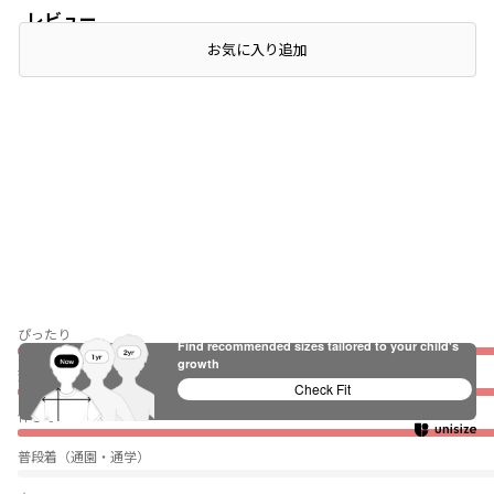
レビュー
お気に入り追加
ぴったり
Find recommended sizes tailored to your child's
growth
薄い
Check Fit
伸びない
普段着（通園・通学）