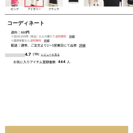
ピンク
アイボリー
ブラック
コーディネート
送料
：
660円
※合計6,600円（税込）以上の購入で
送料無料
詳細
※店頭受取なら
送料無料
詳細
配送
：
通常、ご注文より1～5営業日にて出荷
詳細
4.7
（10）
レビューを見る
お気に入りアイテム登録者数
464
人