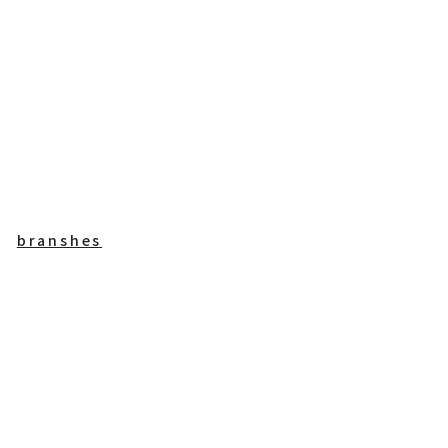
branshes