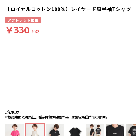
【ロイヤルコットン100％】レイヤード風半袖Tシャツ
アウトレット価格
￥330
税込
アイボリー
ブラック
ブラック
※撮影場所の関係上、着用画像は実物と若干異なる場合があります。
※撮影場所の関係上、着用画像は実物と若干異なる場合があります。