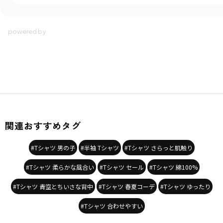
関連おすすめタグ
#Tシャツ 男の子
#半袖 Tシャツ
#Tシャツ さらっと肌触り
#Tシャツ 柔らかな風合い
#Tシャツ セール
#Tシャツ 綿100%
#Tシャツ 青空とちいさな背中
#Tシャツ 春夏コーデ
#Tシャツ ゆったり
#Tシャツ 合わせやすい