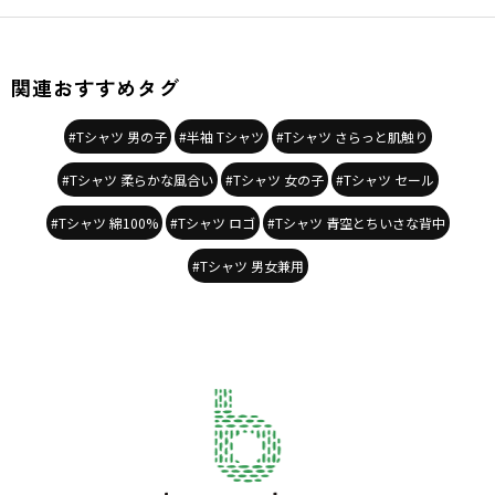
関連おすすめタグ
#Tシャツ 男の子
#半袖 Tシャツ
#Tシャツ さらっと肌触り
#Tシャツ 柔らかな風合い
#Tシャツ 女の子
#Tシャツ セール
#Tシャツ 綿100%
#Tシャツ ロゴ
#Tシャツ 青空とちいさな背中
#Tシャツ 男女兼用