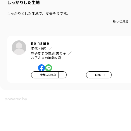
しっかりした生地
しっかりとした生地で、丈夫そうです。
もっと見る
no name
年代:
40代
お子さまの性別:
男の子
お子さまの年齢:
7歳
参考になった
1
LIKE!
1