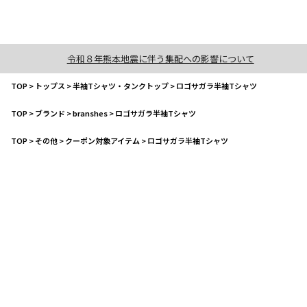
令和８年熊本地震に伴う集配への影響について
TOP
>
トップス
>
半袖Tシャツ・タンクトップ
>
ロゴサガラ半袖Tシャツ
TOP
>
ブランド
>
branshes
>
ロゴサガラ半袖Tシャツ
TOP
>
その他
>
クーポン対象アイテム
>
ロゴサガラ半袖Tシャツ