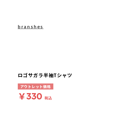
branshes
ロゴサガラ半袖Tシャツ
アウトレット価格
￥330
税込