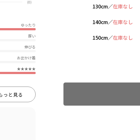
(0)
130cm
／
在庫なし
140cm
／
在庫なし
ゆったり
厚い
150cm
／
在庫なし
伸びる
お出かけ着
★★★★★
Find recommended size
もっと見る