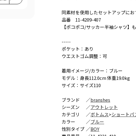
同素材を使用したセットアップにお
品番 11-4209-407
【ポコポコ/サッカー半袖シャツ】
-----
ポケット：あり
ウエストゴム調整：可
着用イメージ/カラー：ブルー
モデル：身長112.0cm 体重19.0kg
サイズ：サイズ110
ブランド
／
branshes
シーズン
／
アウトレット
カテゴリ
／
ボトムス
>
ショートパ
カラー
／
ブルー
性別タイプ
／
BOY