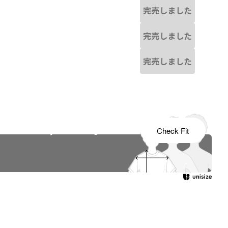
完売しました
完売しました
完売しました
s tailored to your child's growth
Check Fit