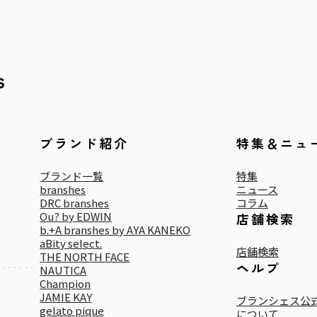
ブランド紹介
特集＆ニュ
ブランド一覧
特集
branshes
ニュース
DRC branshes
コラム
Ou? by EDWIN
店舗検索
b.+A branshes by AYA KANEKO
aBity select.
店舗検索
THE NORTH FACE
ヘルプ
NAUTICA
Champion
JAMIE KAY
ブランシェス公式
gelato pique
について