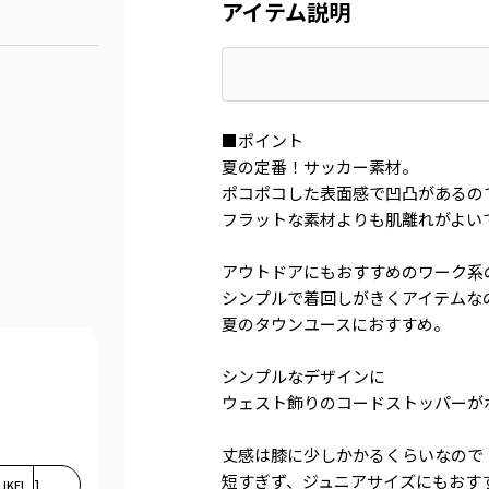
アイテム説明
■ポイント
夏の定番！サッカー素材。
ポコポコした表面感で凹凸があるの
フラットな素材よりも肌離れがよい
アウトドアにもおすすめのワーク系
シンプルで着回しがきくアイテムな
夏のタウンユースにおすすめ。
シンプルなデザインに
ウェスト飾りのコードストッパーが
丈感は膝に少しかかるくらいなので
短すぎず、ジュニアサイズにもおす
LIKE!
1