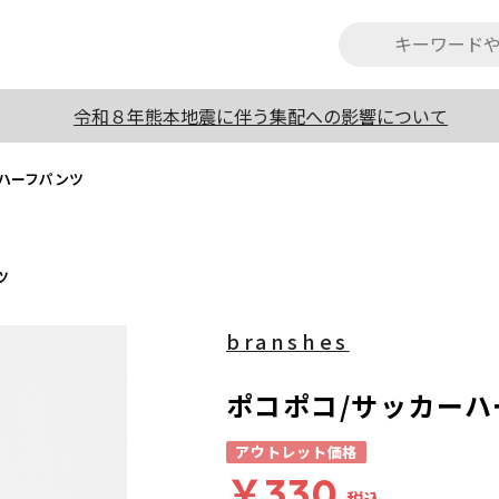
令和８年熊本地震に伴う集配への影響について
ーハーフパンツ
ツ
branshes
ポコポコ/サッカーハ
アウトレット価格
￥330
税込