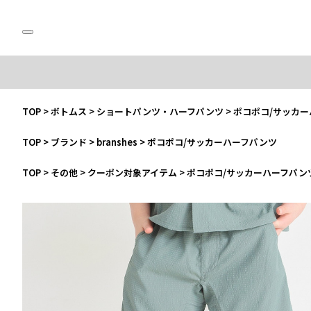
TOP
>
ボトムス
>
ショートパンツ・ハーフパンツ
>
ポコポコ/サッカ
TOP
>
ブランド
>
branshes
>
ポコポコ/サッカーハーフパンツ
TOP
>
その他
>
クーポン対象アイテム
>
ポコポコ/サッカーハーフパン