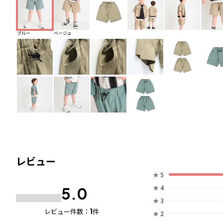
ブルー
ベージュ
レビュー
★
5
★
4
5.0
★
3
1
レビュー件数：
件
★
2