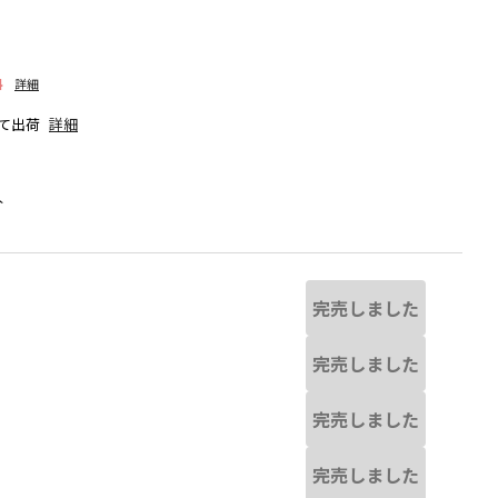
料
詳細
て出荷
詳細
人
完売しました
完売しました
完売しました
なる場合があります。
ベージュ
完売しました