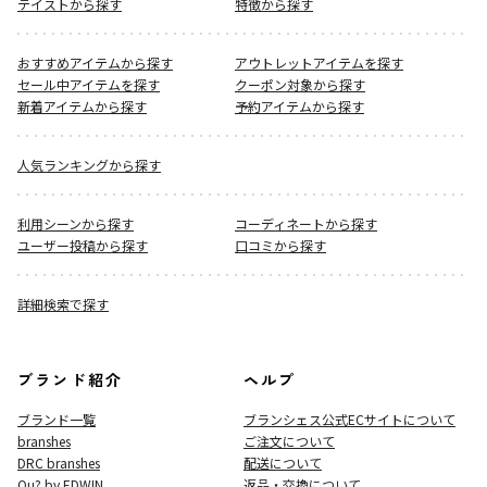
テイストから探す
特徴から探す
おすすめアイテムから探す
アウトレットアイテムを探す
セール中アイテムを探す
クーポン対象から探す
新着アイテムから探す
予約アイテムから探す
人気ランキングから探す
利用シーンから探す
コーディネートから探す
ユーザー投稿から探す
口コミから探す
詳細検索で探す
ブランド紹介
ヘルプ
ブランド一覧
ブランシェス公式ECサイト
について
branshes
ご注文について
DRC branshes
配送について
Ou? by EDWIN
返品・交換について