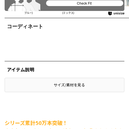
Check Fit
青空(ブルー)
星空(ネイビー
夜空(グレー)
カミナリグモ
ブルー)
(ミックス)
コーディネート
アイテム説明
サイズ/素材を見る
シリーズ累計50万本突破！