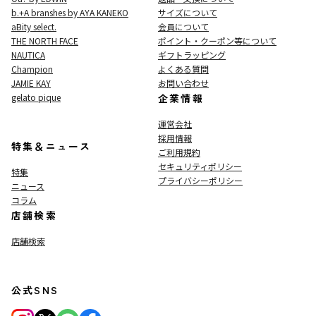
b.+A branshes by AYA KANEKO
サイズについて
aBity select.
会員について
THE NORTH FACE
ポイント・クーポン等について
NAUTICA
ギフトラッピング
Champion
よくある質問
JAMIE KAY
お問い合わせ
gelato pique
企業情報
運営会社
採用情報
特集＆ニュース
ご利用規約
セキュリティポリシー
特集
プライバシーポリシー
ニュース
コラム
店舗検索
店舗検索
公式SNS