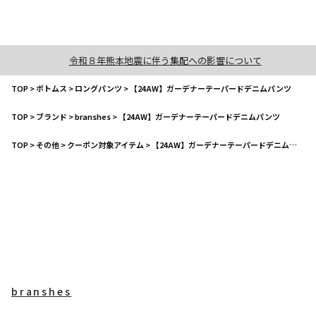
令和８年熊本地震に伴う集配への影響について
TOP
>
ボトムス
>
ロングパンツ
>
【24AW】ガーデナーテーパードデニムパンツ
TOP
>
ブランド
>
branshes
>
【24AW】ガーデナーテーパードデニムパンツ
TOP
>
その他
>
クーポン対象アイテム
>
【24AW】ガーデナーテーパードデニムパンツ
branshes