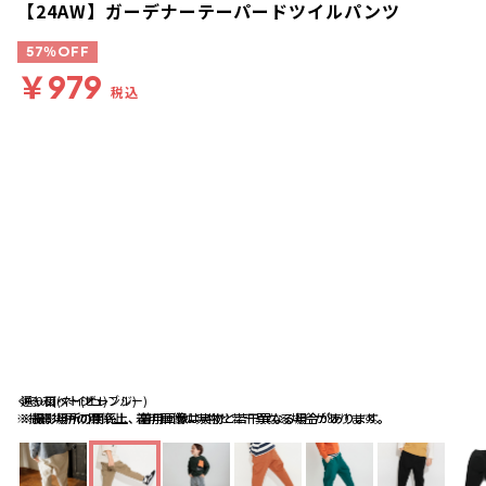
【24AW】ガーデナーテーパードツイルパンツ
57％OFF
￥979
税込
くるみ(ベージュ)
通り雨(ネイビーブルー)
キャロット(オレンジ)
※撮影場所の関係上、着用画像は実物と若干異なる場合があります。
※撮影場所の関係上、着用画像は実物と若干異なる場合があります。
※撮影場所の関係上、着用画像は実物と若干異なる場合があります。