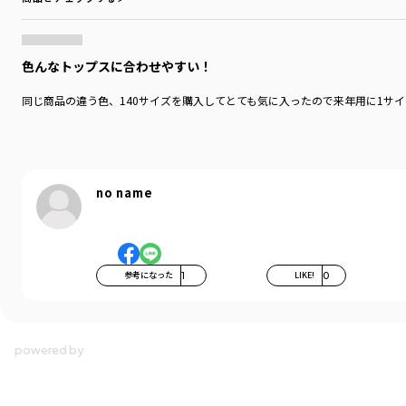
色んなトップスに合わせやすい！
同じ商品の違う色、140サイズを購入してとても気に入ったので来年用に1サ
no name
参考になった
1
LIKE!
0