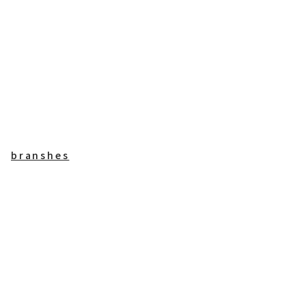
branshes