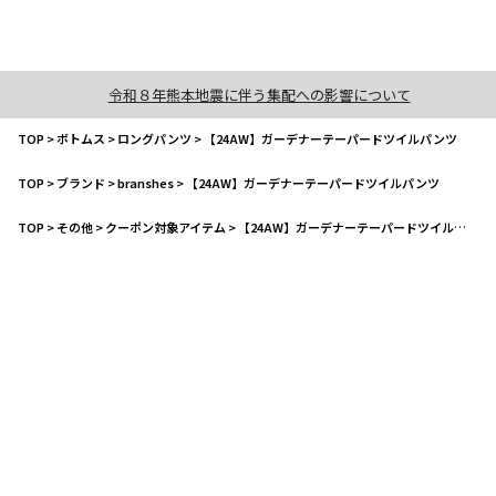
令和８年熊本地震に伴う集配への影響について
TOP
>
ボトムス
>
ロングパンツ
>
【24AW】ガーデナーテーパードツイルパンツ
TOP
>
ブランド
>
branshes
>
【24AW】ガーデナーテーパードツイルパンツ
TOP
>
その他
>
クーポン対象アイテム
>
【24AW】ガーデナーテーパードツイルパンツ