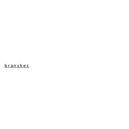
branshes