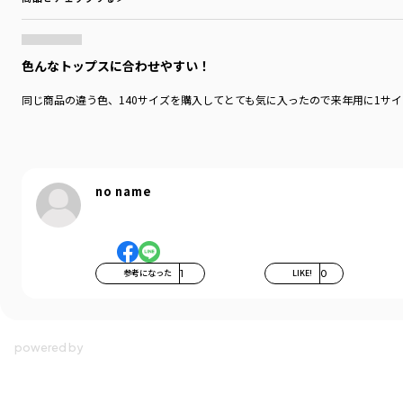
色んなトップスに合わせやすい！
同じ商品の違う色、140サイズを購入してとても気に入ったので来年用に1サ
no name
参考になった
1
LIKE!
0