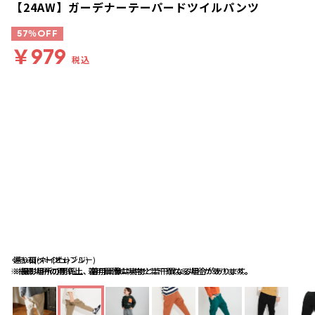
【24AW】ガーデナーテーパードツイルパンツ
57％OFF
￥979
税込
くるみ(ベージュ)
通り雨(ネイビーブルー)
キャロット(オレンジ)
※撮影場所の関係上、着用画像は実物と若干異なる場合があります。
※撮影場所の関係上、着用画像は実物と若干異なる場合があります。
※撮影場所の関係上、着用画像は実物と若干異なる場合があります。