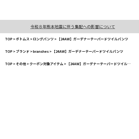
令和８年熊本地震に伴う集配への影響について
TOP
>
ボトムス
>
ロングパンツ
>
【24AW】ガーデナーテーパードツイルパンツ
TOP
>
ブランド
>
branshes
>
【24AW】ガーデナーテーパードツイルパンツ
TOP
>
その他
>
クーポン対象アイテム
>
【24AW】ガーデナーテーパードツイルパンツ