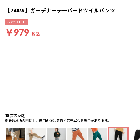
【24AW】ガーデナーテーパードツイルパンツ
57％OFF
￥979
税込
炭(ブラック)
炭(ブラック)
炭(ブラック)
※撮影場所の関係上、着用画像は実物と若干異なる場合があります。