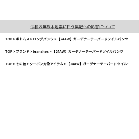
令和８年熊本地震に伴う集配への影響について
TOP
>
ボトムス
>
ロングパンツ
>
【24AW】ガーデナーテーパードツイルパンツ
TOP
>
ブランド
>
branshes
>
【24AW】ガーデナーテーパードツイルパンツ
TOP
>
その他
>
クーポン対象アイテム
>
【24AW】ガーデナーテーパードツイルパンツ