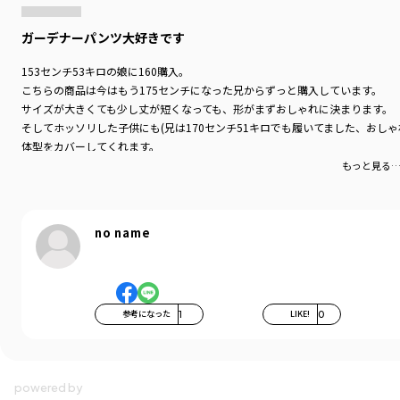
ガーデナーパンツ大好きです
153センチ53キロの娘に160購入。
こちらの商品は今はもう175センチになった兄からずっと購入しています。
サイズが大きくても少し丈が短くなっても、形がまずおしゃれに決まります。
そしてホッソリした子供にも(兄は170センチ51キロでも履いてました、おし
体型をカバーしてくれます。
170サイズまで作って欲しいです。
もっと見る
お願いします。
no name
参考になった
1
LIKE!
0