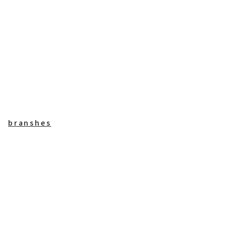
branshes