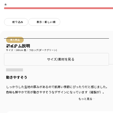
★
絞り込み
表示：新しい順
購入商品
アイテム説明
購入商品
サイズ：160cm
色：フロッグ(ダークグリーン)
商品をチェックする＞
サイズ/素材を見る
動きやすそう
しっかりした生地の厚みがあるので肌寒い季節にぴったりだと感じました。
色味も鮮やかで形が動きやすそうなデザインになっています（縫製が）。
もっと見る…