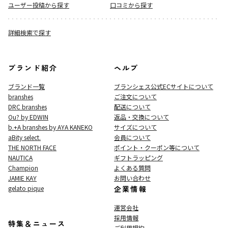
ユーザー投稿から探す
口コミから探す
詳細検索で探す
ブランド紹介
ヘルプ
ブランド一覧
ブランシェス公式ECサイト
について
branshes
ご注文について
DRC branshes
配送について
Ou? by EDWIN
返品・交換について
b.+A branshes by AYA KANEKO
サイズについて
aBity select.
会員について
THE NORTH FACE
ポイント・クーポン等について
NAUTICA
ギフトラッピング
Champion
よくある質問
JAMIE KAY
お問い合わせ
gelato pique
企業情報
運営会社
採用情報
特集＆ニュース
ご利用規約