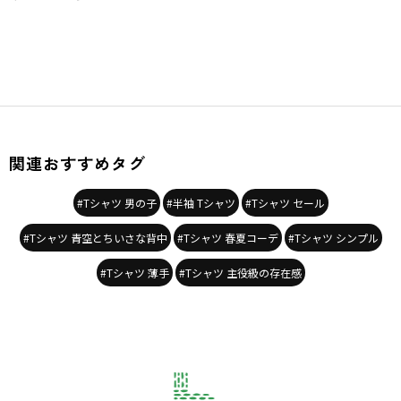
関連おすすめタグ
#Tシャツ 男の子
#半袖 Tシャツ
#Tシャツ セール
#Tシャツ 青空とちいさな背中
#Tシャツ 春夏コーデ
#Tシャツ シンプル
#Tシャツ 薄手
#Tシャツ 主役級の存在感