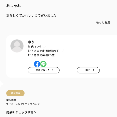
おしゃれ
夏らしくてかわいいので買いました
もっと見る…
ゆり
年代:
30代
お子さまの性別:
男の子
お子さまの年齢:
5歳
参考になった
1
LIKE!
1
購入商品
購入商品
サイズ：140cm
色：ラベンダー
商品をチェックする＞