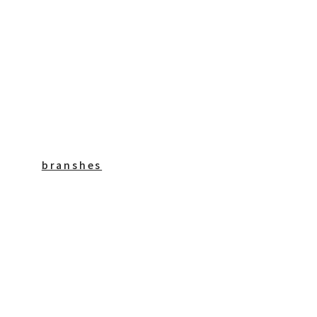
branshes