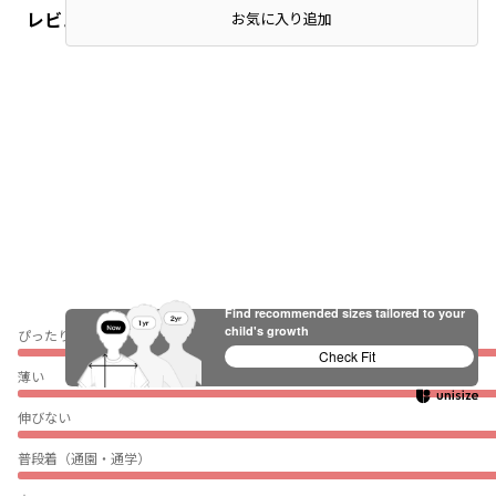
レビュー
お気に入り追加
Find recommended sizes tailored to your
child's growth
ぴったり
Check Fit
薄い
伸びない
普段着（通園・通学）