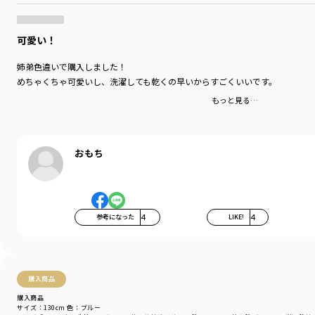
可愛い！
姉弟色違いで購入しました！
めちゃくちゃ可愛いし、洗濯しても乾くの早いからすごくいいです。
もっと見る…
おもち
参考になった
4
LIKE!
4
購入商品
購入商品
サイズ：130cm
色：ブルー