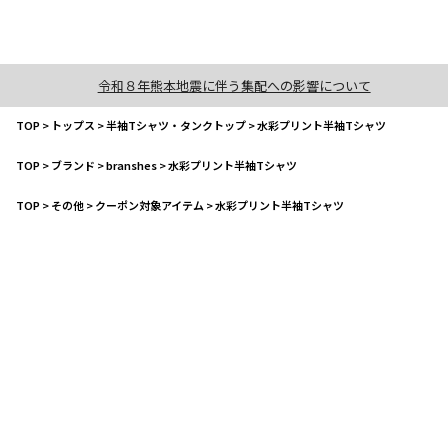
令和８年熊本地震に伴う集配への影響について
TOP
>
トップス
>
半袖Tシャツ・タンクトップ
>
水彩プリント半袖Tシャツ
TOP
>
ブランド
>
branshes
>
水彩プリント半袖Tシャツ
TOP
>
その他
>
クーポン対象アイテム
>
水彩プリント半袖Tシャツ