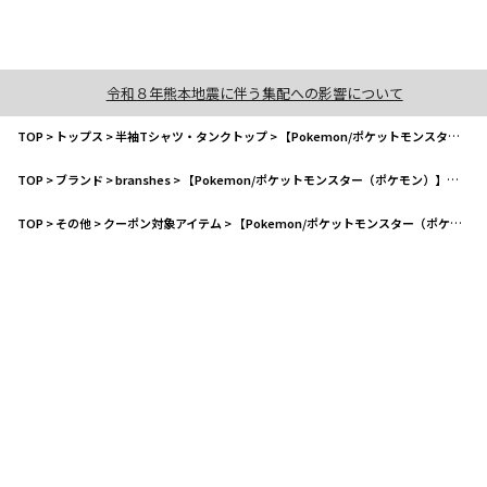
令和８年熊本地震に伴う集配への影響について
TOP
>
トップス
>
半袖Tシャツ・タンクトップ
>
【Pokemon/ポケットモンスター（ポケモン）】半袖Tシャツ
TOP
>
ブランド
>
branshes
>
【Pokemon/ポケットモンスター（ポケモン）】半袖Tシャツ
TOP
>
その他
>
クーポン対象アイテム
>
【Pokemon/ポケットモンスター（ポケモン）】半袖Tシャツ