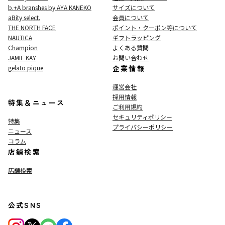
b.+A branshes by AYA KANEKO
サイズについて
aBity select.
会員について
THE NORTH FACE
ポイント・クーポン等について
NAUTICA
ギフトラッピング
Champion
よくある質問
JAMIE KAY
お問い合わせ
gelato pique
企業情報
運営会社
採用情報
特集＆ニュース
ご利用規約
セキュリティポリシー
特集
プライバシーポリシー
ニュース
コラム
店舗検索
店舗検索
公式SNS