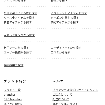
テイストから探す
特徴から探す
おすすめアイテムから探す
アウトレットアイテムを探す
セール中アイテムを探す
クーポン対象から探す
新着アイテムから探す
予約アイテムから探す
人気ランキングから探す
利用シーンから探す
コーディネートから探す
ユーザー投稿から探す
口コミから探す
詳細検索で探す
ブランド紹介
ヘルプ
ブランド一覧
ブランシェス公式ECサイト
について
branshes
ご注文について
DRC branshes
配送について
Ou? by EDWIN
返品・交換について