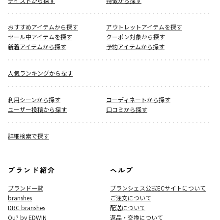
テイストから探す
特徴から探す
おすすめアイテムから探す
アウトレットアイテムを探す
セール中アイテムを探す
クーポン対象から探す
新着アイテムから探す
予約アイテムから探す
人気ランキングから探す
利用シーンから探す
コーディネートから探す
ユーザー投稿から探す
口コミから探す
詳細検索で探す
ブランド紹介
ヘルプ
ブランド一覧
ブランシェス公式ECサイト
について
branshes
ご注文について
DRC branshes
配送について
Ou? by EDWIN
返品・交換について