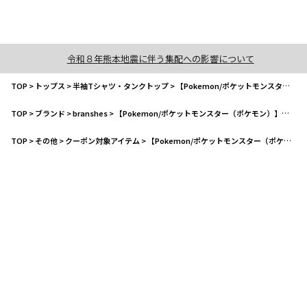
令和８年熊本地震に伴う集配への影響について
TOP
>
トップス
>
半袖Tシャツ・タンクトップ
>
【Pokemon/ポケットモンスター（ポケモン）】半袖Tシャツ
TOP
>
ブランド
>
branshes
>
【Pokemon/ポケットモンスター（ポケモン）】半袖Tシャツ
TOP
>
その他
>
クーポン対象アイテム
>
【Pokemon/ポケットモンスター（ポケモン）】半袖Tシャツ