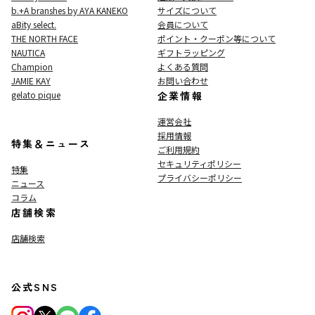
b.+A branshes by AYA KANEKO
サイズについて
aBity select.
会員について
THE NORTH FACE
ポイント・クーポン等について
NAUTICA
ギフトラッピング
Champion
よくある質問
JAMIE KAY
お問い合わせ
gelato pique
企業情報
運営会社
採用情報
特集＆ニュース
ご利用規約
セキュリティポリシー
特集
プライバシーポリシー
ニュース
コラム
店舗検索
店舗検索
公式SNS