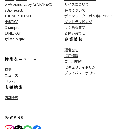
b.+A branshes by AYA KANEKO
サイズについて
aBity select.
会員について
THE NORTH FACE
ポイント・クーポン等について
NAUTICA
ギフトラッピング
Champion
よくある質問
JAMIE KAY
お問い合わせ
gelato pique
企業情報
運営会社
採用情報
特集＆ニュース
ご利用規約
セキュリティポリシー
特集
プライバシーポリシー
ニュース
コラム
店舗検索
店舗検索
公式SNS