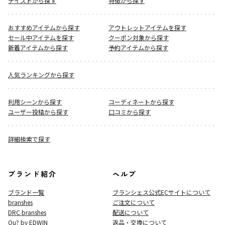
テイストから探す
特徴から探す
おすすめアイテムから探す
アウトレットアイテムを探す
セール中アイテムを探す
クーポン対象から探す
新着アイテムから探す
予約アイテムから探す
人気ランキングから探す
利用シーンから探す
コーディネートから探す
ユーザー投稿から探す
口コミから探す
詳細検索で探す
ブランド紹介
ヘルプ
ブランド一覧
ブランシェス公式ECサイト
について
branshes
ご注文について
DRC branshes
配送について
Ou? by EDWIN
返品・交換について