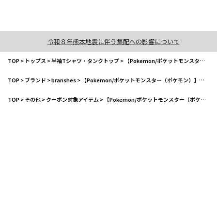
令和８年熊本地震に伴う集配への影響について
TOP
>
トップス
>
半袖Tシャツ・タンクトップ
>
【Pokemon/ポケットモンスター（ポケモン）】半袖Tシャツ
TOP
>
ブランド
>
branshes
>
【Pokemon/ポケットモンスター（ポケモン）】半袖Tシャツ
TOP
>
その他
>
クーポン対象アイテム
>
【Pokemon/ポケットモンスター（ポケモン）】半袖Tシャツ