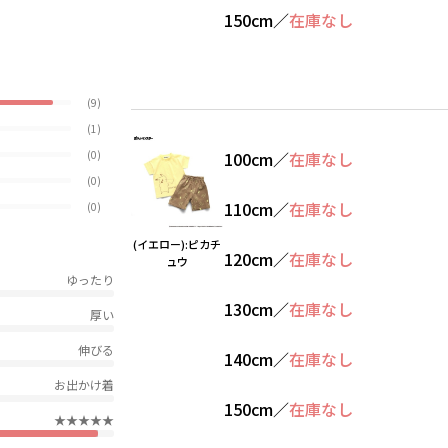
150cm
／
在庫なし
(9)
(1)
(0)
100cm
／
在庫なし
(0)
110cm
／
在庫なし
(0)
(イエロー):ピカチ
120cm
／
在庫なし
ュウ
ゆったり
130cm
／
在庫なし
厚い
伸びる
140cm
／
在庫なし
お出かけ着
150cm
／
在庫なし
★★★★★