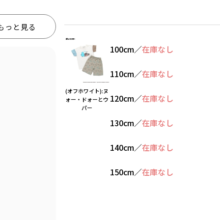
もっと見る
100cm
／
在庫なし
110cm
／
在庫なし
(オフホワイト):ヌ
120cm
／
在庫なし
ォー・ドォーとウ
パー
130cm
／
在庫なし
140cm
／
在庫なし
150cm
／
在庫なし