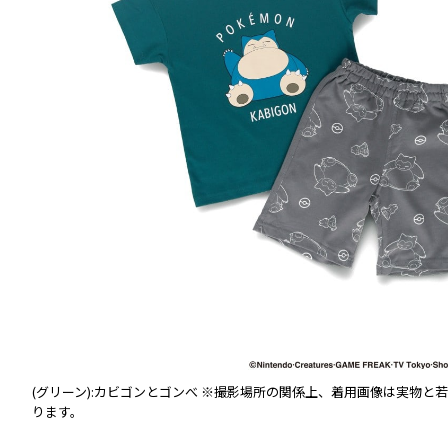
ま
(グリーン):カビゴンとゴンべ
※撮影場所の関係上、着用画像は実物と若
ります。