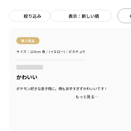
絞り込み
表示：新しい順
購入商品
サイズ：120cm
色：(イエロー)：ピカチュウ
商品をチェックする＞
かわいい
ポケモン好きな息子用に。柄も派手すぎずかわいいです！
もっと見る…