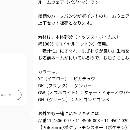
ルームウェア（パジャマ）です。
総柄のハーフパンツがポイントのルームウェア
上下セット販売となります。
素材は、本体部分（トップス・ボトムス）：
綿100％（ロイヤルコットン）使用。
「吸汗性」にすぐれ「肌ざわりが良い」生地を
お名前ネームが付いているので、お泊りにもお
カラーは、
YE（イエロー）：ピカチュウ
BK（ブラック）：ゲンガー
OW（オフホワイト）：ヌォー・ドォーとウパ
LIKE!
2
GN（グリーン）：カビゴンとゴンべ
お外でも一緒にいたいキミには
品番11-4506-007・11-4506-008・11-4507-020
【Pokemon/ポケットモンスター（ポケモン）