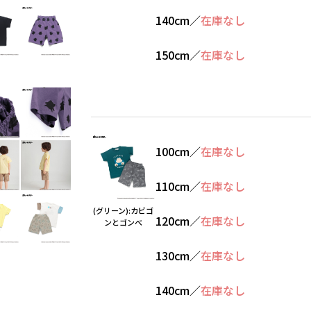
140cm
／
在庫なし
150cm
／
在庫なし
100cm
／
在庫なし
110cm
／
在庫なし
(グリーン):カビゴ
120cm
／
在庫なし
ンとゴンべ
130cm
／
在庫なし
140cm
／
在庫なし