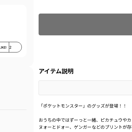
Find recommended size
LIKE!
2
アイテム説明
「ポケットモンスター」のグッズが登場！！
おうちの中ではずーっと一緒、ピカチュウやカ
ヌォーとドォー、ゲンガーなどのプリントが存