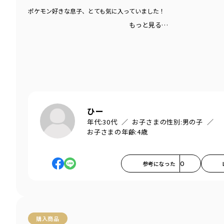
ポケモン好きな息子、とても気に入っていました！
もっと見る…
ひー
年代:
30代
お子さまの性別:
男の子
お子さまの年齢:
4歳
参考になった
0
購入商品