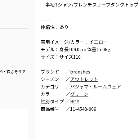
半袖Tシャツ/フレンチスリーブタンクトップ
-----
伸縮性：あり
着用イメージ/カラー：イエロー
モデル：身長109.0cm 体重17.0kg
サイズ：サイズ110
ブランド
／
branshes
ょうど良さそうで
シーズン
／
アウトレット
カテゴリ
／
パジャマ・ルームウェア
カラー
／
グリーン
性別タイプ
／
BOY
商品番号
／
11-4548-009