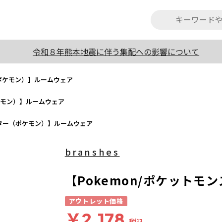
令和８年熊本地震に伴う集配への影響について
（ポケモン）】ルームウェア
ポケモン）】ルームウェア
スター（ポケモン）】ルームウェア
branshes
【Pokemon/ポケット
アウトレット価格
￥2,178
税込