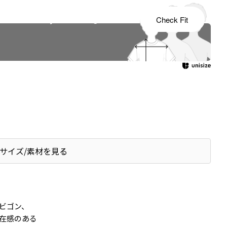
s tailored to your child's growth
Check Fit
サイズ/素材を見る
ビゴン、
在感のある