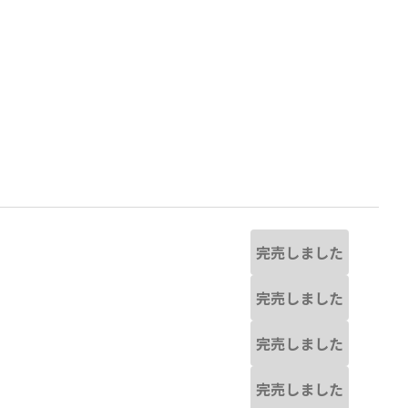
完売しました
完売しました
完売しました
物と若干異なる場合があります。
(ブラック):ゲンガー
完売しました