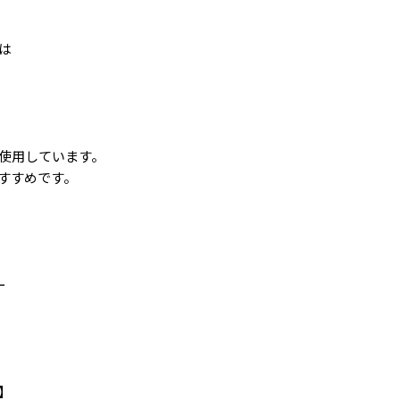
は
使用しています。
すすめです。
ー
】