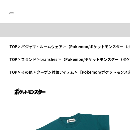
TOP
>
パジャマ・ルームウェア
>
【Pokemon/ポケットモンスター
TOP
>
ブランド
>
branshes
>
【Pokemon/ポケットモンスター（
TOP
>
その他
>
クーポン対象アイテム
>
【Pokemon/ポケットモン