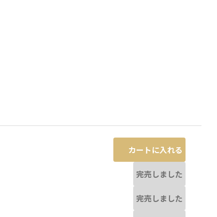
カートに入れる
完売しました
(ブラック):ブラックレックウザ
完売しました