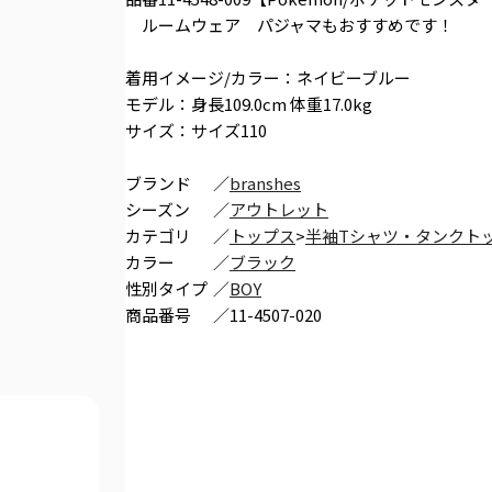
ルームウェア パジャマもおすすめです！
着用イメージ/カラー：ネイビーブルー
モデル：身長109.0cm 体重17.0kg
サイズ：サイズ110
ブランド
／
branshes
シーズン
／
アウトレット
カテゴリ
／
トップス
>
半袖Tシャツ・タンクト
カラー
／
ブラック
性別タイプ
／
BOY
商品番号
／
11-4507-020