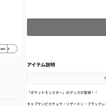
Find recommended size
LIKE!
4
アイテム説明
「ポケットモンスター」のグッズが登場！！
キャプテンピカチュウ・リザードン・ブラックレ