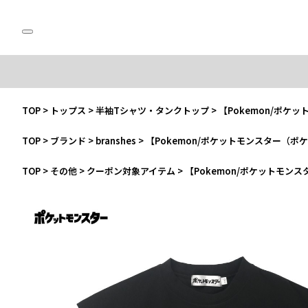
TOP
>
トップス
>
半袖Tシャツ・タンクトップ
>
【Pokemon/ポ
TOP
>
ブランド
>
branshes
>
【Pokemon/ポケットモンスター（
TOP
>
その他
>
クーポン対象アイテム
>
【Pokemon/ポケットモ