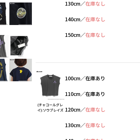
130cm
／
在庫なし
140cm
／
在庫なし
150cm
／
在庫なし
100cm
／
在庫あり
110cm
／
在庫あり
(チャコールグレ
120cm
／
在庫なし
イ):ソウブレイズ
130cm
／
在庫なし