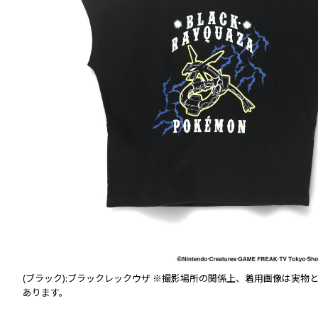
場合
(ブラック):ブラックレックウザ
※撮影場所の関係上、着用画像は実物
あります。