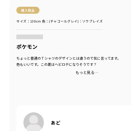
購入商品
サイズ：130cm
色：(チャコールグレイ)：ソウブレイズ
商品をチェックする＞
ポケモン
ちょっと普通のＴシャツのデザインとは違うので気に言ってます。
色もいいです。この夏はヘビロテになりそうです？
もっと見る…
あど