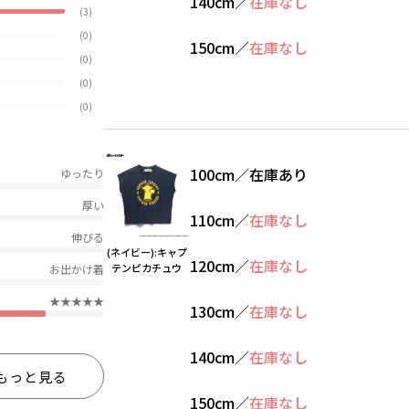
140cm
／
在庫なし
(3)
(0)
150cm
／
在庫なし
(0)
(0)
(0)
100cm
／
在庫あり
ゆったり
厚い
110cm
／
在庫なし
伸びる
(ネイビー):キャプ
120cm
／
在庫なし
テンピカチュウ
お出かけ着
★★★★★
130cm
／
在庫なし
140cm
／
在庫なし
もっと見る
150cm
／
在庫なし