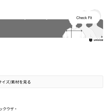
s tailored to your child's growth
Check Fit
サイズ/素材を見る
ックウザ・