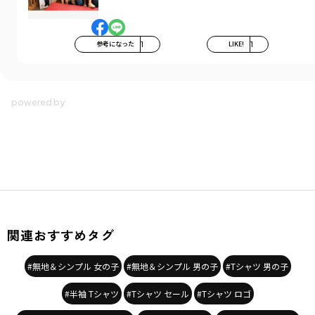
参考になった
1
LIKE!
1
関連おすすめタグ
#無地＆シンプル 女の子
#無地＆シンプル 男の子
#Tシャツ 男の子
#半袖 Tシャツ
#Tシャツ セール
#Tシャツ ロゴ