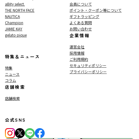
aBity select.
会員について
THE NORTH FACE
ポイント・クーポン等について
NAUTICA
ギフトラッピング
Champion
よくある質問
JAMIE KAY
お問い合わせ
gelato pique
企業情報
運営会社
採用情報
特集＆ニュース
ご利用規約
セキュリティポリシー
特集
プライバシーポリシー
ニュース
コラム
店舗検索
店舗検索
公式SNS