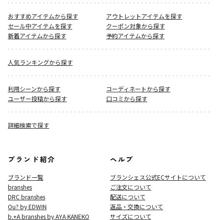
おすすめアイテムから探す
アウトレットアイテムを探す
セール中アイテムを探す
クーポン対象から探す
新着アイテムから探す
予約アイテムから探す
人気ランキングから探す
利用シーンから探す
コーディネートから探す
ユーザー投稿から探す
口コミから探す
詳細検索で探す
ブランド紹介
ヘルプ
ブランド一覧
ブランシェス公式ECサイト
について
branshes
ご注文について
DRC branshes
配送について
Ou? by EDWIN
返品・交換について
b.+A branshes by AYA KANEKO
サイズについて