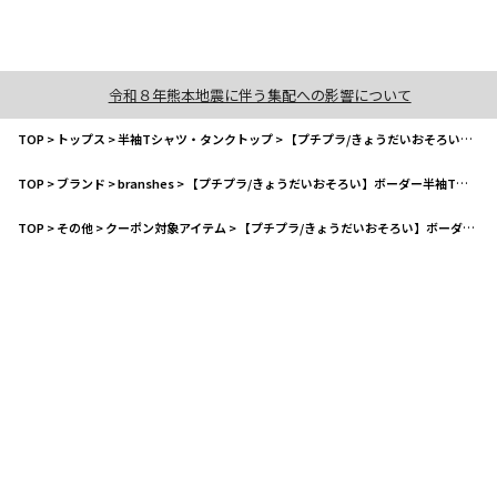
令和８年熊本地震に伴う集配への影響について
TOP
>
トップス
>
半袖Tシャツ・タンクトップ
>
【プチプラ/きょうだいおそろい】ボーダー半袖Tシャツ
TOP
>
ブランド
>
branshes
>
【プチプラ/きょうだいおそろい】ボーダー半袖Tシャツ
TOP
>
その他
>
クーポン対象アイテム
>
【プチプラ/きょうだいおそろい】ボーダー半袖Tシャツ