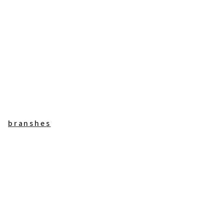
branshes