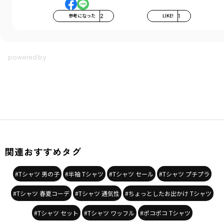
参考になった
2
LIKE!
1
関連おすすめタグ
#Tシャツ 男の子
#半袖 Tシャツ
#Tシャツ セール
#Tシャツ プチプラ
#Tシャツ 春夏コーデ
#Tシャツ 通気性
#ちょっとしたお出かけ Tシャツ
#Tシャツ セット
#Tシャツ ワッフル
#ポコポコ Tシャツ