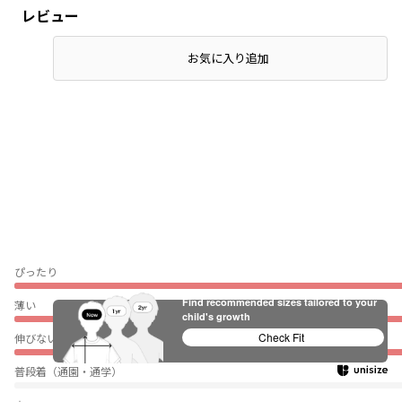
レビュー
お気に入り追加
ぴったり
Find recommended sizes tailored to your
薄い
child's growth
Check Fit
伸びない
普段着（通園・通学）