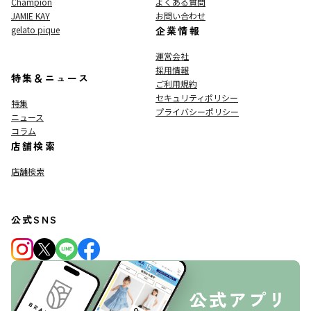
Champion
よくある質問
JAMIE KAY
お問い合わせ
gelato pique
企業情報
運営会社
採用情報
特集＆ニュース
ご利用規約
セキュリティポリシー
特集
プライバシーポリシー
ニュース
コラム
店舗検索
店舗検索
公式SNS