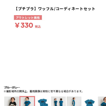
【プチプラ】ワッフル/コーディネートセット
アウトレット価格
￥330
税込
ブルーグレー
ブルーグレー
ブルーグレー
※撮影場所の関係上、着用画像は実物と若干異なる場合があります。