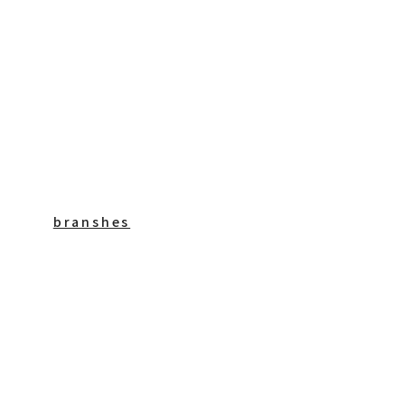
branshes