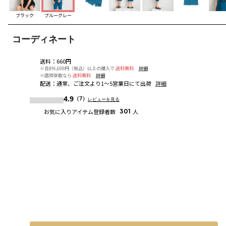
ブラック
ブルーグレー
コーディネート
送料
：
660円
※合計6,600円（税込）以上の購入で
送料無料
詳細
※店頭受取なら
送料無料
詳細
配送
：
通常、ご注文より1～5営業日にて出荷
詳細
4.9
（7）
レビューを見る
お気に入りアイテム登録者数
301
人