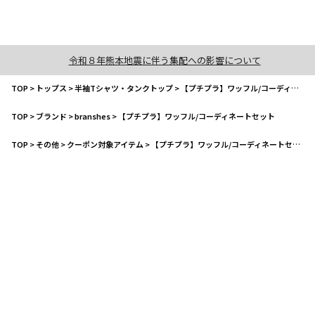
令和８年熊本地震に伴う集配への影響について
TOP
>
トップス
>
半袖Tシャツ・タンクトップ
>
【プチプラ】ワッフル/コーディネートセット
TOP
>
ブランド
>
branshes
>
【プチプラ】ワッフル/コーディネートセット
TOP
>
その他
>
クーポン対象アイテム
>
【プチプラ】ワッフル/コーディネートセット