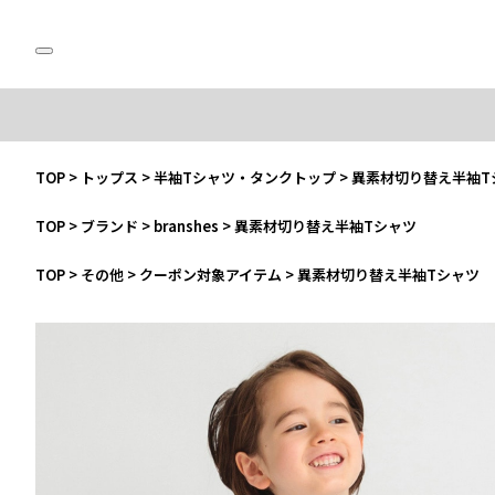
TOP
>
トップス
>
半袖Tシャツ・タンクトップ
>
異素材切り替え半袖T
TOP
>
ブランド
>
branshes
>
異素材切り替え半袖Tシャツ
TOP
>
その他
>
クーポン対象アイテム
>
異素材切り替え半袖Tシャツ