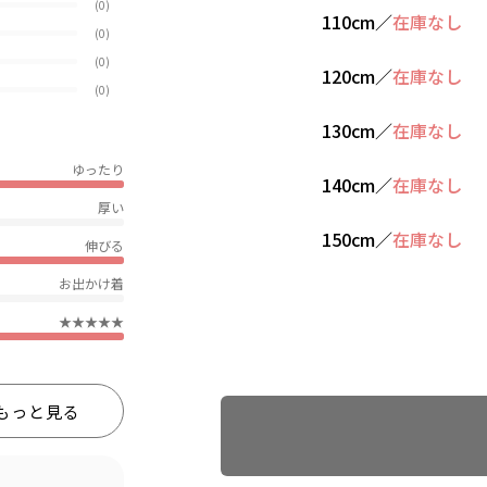
(0)
110cm
／
在庫なし
(0)
(0)
120cm
／
在庫なし
(0)
130cm
／
在庫なし
ゆったり
140cm
／
在庫なし
厚い
150cm
／
在庫なし
伸びる
お出かけ着
★★★★★
Find recommended size
もっと見る