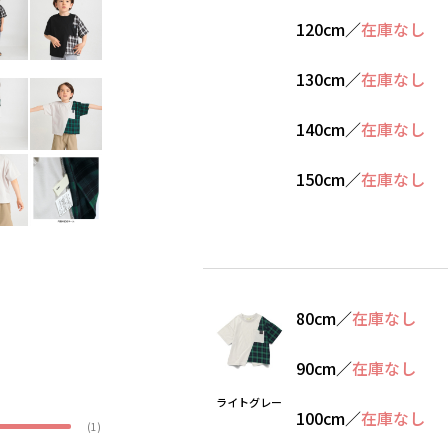
120cm
／
在庫なし
130cm
／
在庫なし
140cm
／
在庫なし
150cm
／
在庫なし
80cm
／
在庫なし
90cm
／
在庫なし
ライトグレー
100cm
／
在庫なし
(1)