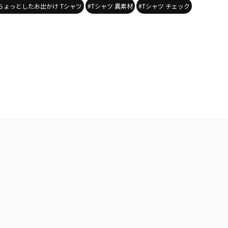
ちょっとしたお出かけ Tシャツ
#Tシャツ 異素材
#Tシャツ チェック