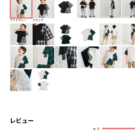
ライトグレー
ブラック
レビュー
★
5