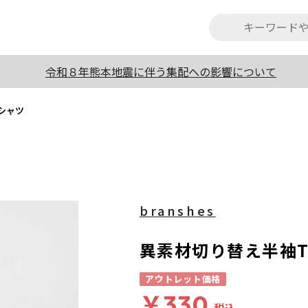
令和８年熊本地震に伴う集配への影響について
シャツ
branshes
異素材切り替え半袖
アウトレット価格
￥330
税込