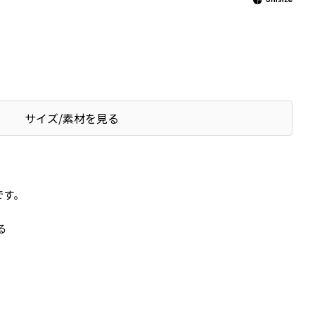
サイズ/素材を見る
です。
る
。