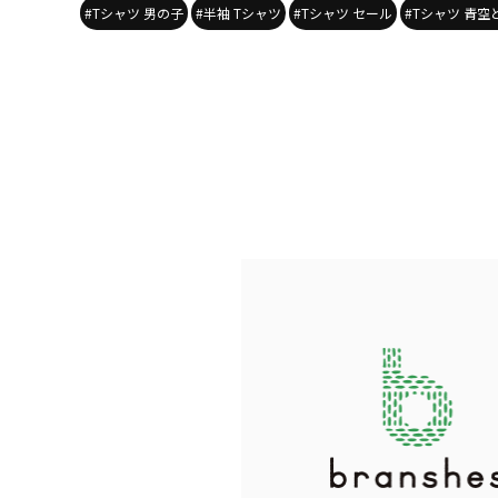
#Tシャツ 男の子
#半袖 Tシャツ
#Tシャツ セール
#Tシャツ 青