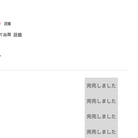
料
詳細
て出荷
詳細
人
完売しました
完売しました
完売しました
なる場合があります。
ブラック
完売しました