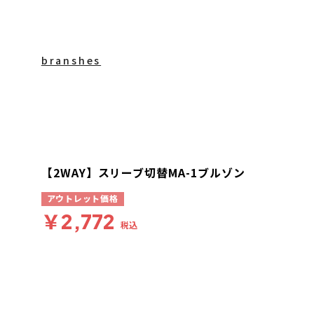
branshes
【2WAY】スリーブ切替MA-1ブルゾン
アウトレット価格
￥2,772
税込