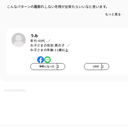
こんなパターンの着膨れしない冬用が出来たらいいなと思います。
もっと見る…
うみ
年代:
40代
お子さまの性別:
男の子
お子さまの年齢:
11歳以上
参考になった
2
LIKE!
2