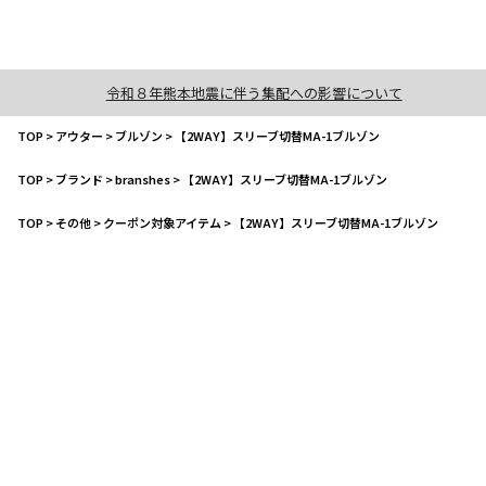
令和８年熊本地震に伴う集配への影響について
TOP
>
アウター
>
ブルゾン
>
【2WAY】スリーブ切替MA-1ブルゾン
TOP
>
ブランド
>
branshes
>
【2WAY】スリーブ切替MA-1ブルゾン
TOP
>
その他
>
クーポン対象アイテム
>
【2WAY】スリーブ切替MA-1ブルゾン