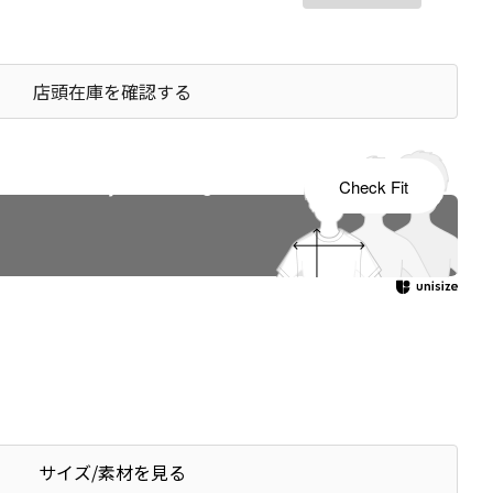
店頭在庫を確認する
s tailored to your child's growth
Check Fit
サイズ/素材を見る