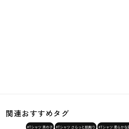
関連おすすめタグ
#Tシャツ 男の子
#Tシャツ さらっと肌触り
#Tシャツ 柔らかな