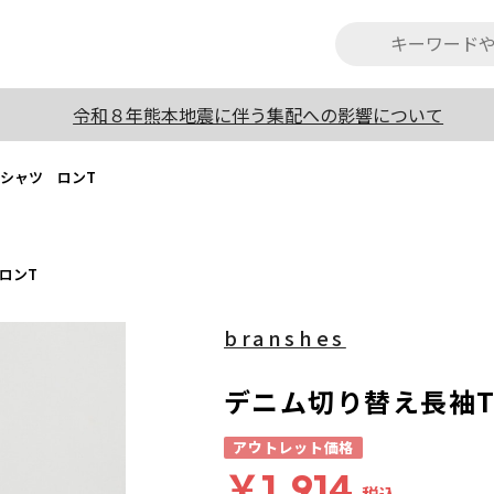
令和８年熊本地震に伴う集配への影響について
シャツ ロンT
ロンT
branshes
デニム切り替え長袖T
アウトレット価格
￥1,914
税込