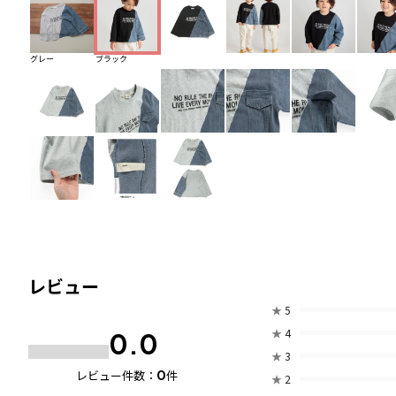
グレー
ブラック
レビュー
★
5
★
4
0.0
★
3
0
レビュー件数：
件
★
2