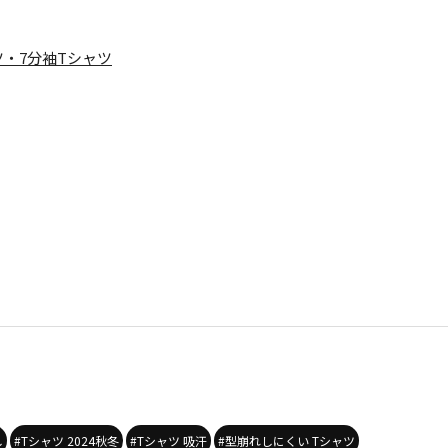
ツ・7分袖Tシャツ
し
#Tシャツ 2024秋冬
#Tシャツ 吸汗
#型崩れしにくい Tシャツ