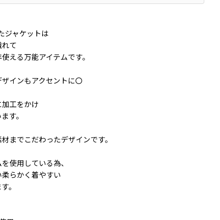
したジャケットは
織れて
年使える万能アイテムです。
デザインもアクセントに〇
に加工をかけ
います。
素材までこだわったデザインです。
ムを使用している為、
い柔らかく着やすい
ます。