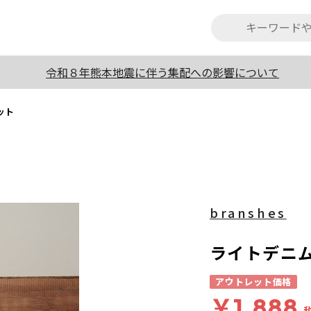
令和８年熊本地震に伴う集配への影響について
ット
branshes
ライトデニム
アウトレット価格
￥1,888