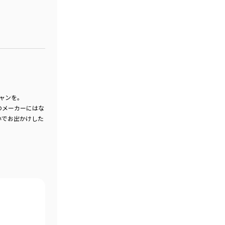
ャンを。
のメーカーにはな
いでお出かけした