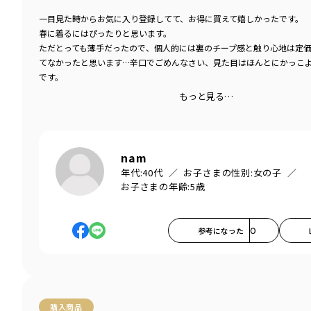
一目見た時からお気に入り登録してて、お得に買えて嬉しかったです。
春に着るにはぴったりと思います。
ただとっても薄手だったので、個人的には裏のチープ感と触り心地は定
てなかったと思います…辛口でごめんなさい、見た目はほんとにかっこ
です。
もっと見る…
nam
年代:
40代
お子さまの性別:
女の子
お子さまの年齢:
5歳
参考になった
0
購入商品