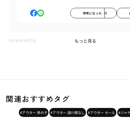
参考になった
0
もっと見る
関連おすすめタグ
#アウター 男の子
#アウター 透け感なし
#アウター セール
#ジャ