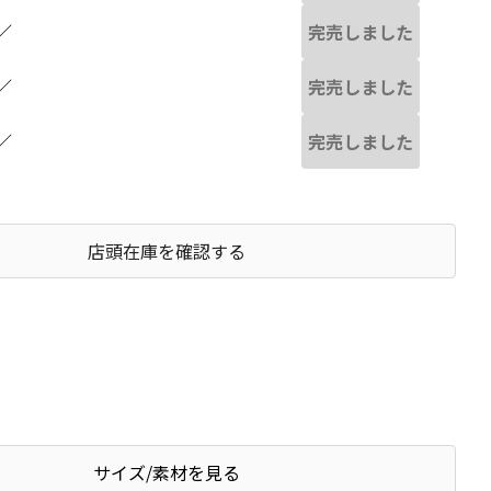
完売しました
／
完売しました
／
完売しました
／
店頭在庫を確認する
サイズ/素材を見る