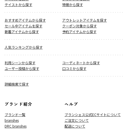
テイストから探す
特徴から探す
おすすめアイテムから探す
アウトレットアイテムを探す
セール中アイテムを探す
クーポン対象から探す
新着アイテムから探す
予約アイテムから探す
人気ランキングから探す
利用シーンから探す
コーディネートから探す
ユーザー投稿から探す
口コミから探す
詳細検索で探す
ブランド紹介
ヘルプ
ブランド一覧
ブランシェス公式ECサイト
について
branshes
ご注文について
DRC branshes
配送について