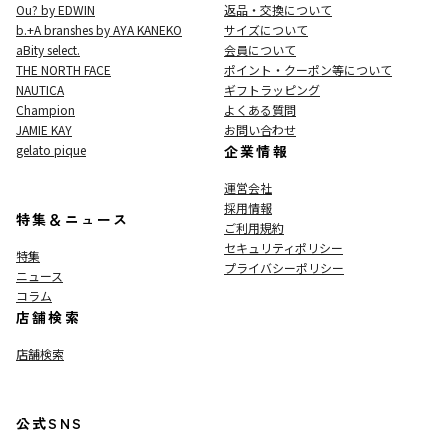
Ou? by EDWIN
返品・交換について
b.+A branshes by AYA KANEKO
サイズについて
aBity select.
会員について
THE NORTH FACE
ポイント・クーポン等について
NAUTICA
ギフトラッピング
Champion
よくある質問
JAMIE KAY
お問い合わせ
gelato pique
企業情報
運営会社
採用情報
特集＆ニュース
ご利用規約
セキュリティポリシー
特集
プライバシーポリシー
ニュース
コラム
店舗検索
店舗検索
公式SNS