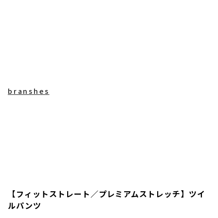
branshes
【フィットストレート／プレミアムストレッチ】ツイ
ルパンツ