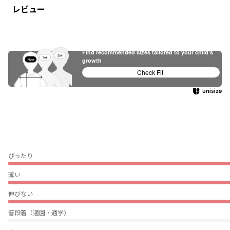
レビュー
Find recommended sizes tailored to your child's
growth
Check Fit
ぴったり
薄い
伸びない
普段着（通園・通学）