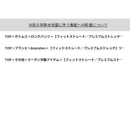
令和８年熊本地震に伴う集配への影響について
TOP
>
ボトムス
>
ロングパンツ
>
【フィットストレート／プレミアムストレッチ】ツイルパンツ
TOP
>
ブランド
>
branshes
>
【フィットストレート／プレミアムストレッチ】ツイルパンツ
TOP
>
その他
>
クーポン対象アイテム
>
【フィットストレート／プレミアムストレッチ】ツイルパンツ