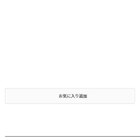
店頭在庫を確認する
お気に入り追加