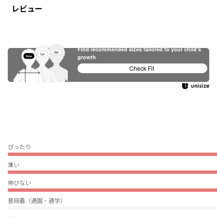
レビュー
Find recommended sizes tailored to your child's
growth
Check Fit
ぴったり
薄い
伸びない
普段着（通園・通学）