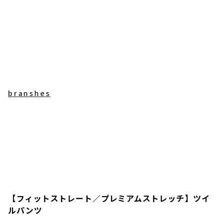
branshes
【フィットストレート／プレミアムストレッチ】ツイ
ルパンツ