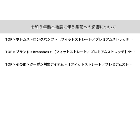
令和８年熊本地震に伴う集配への影響について
TOP
>
ボトムス
>
ロングパンツ
>
【フィットストレート／プレミアムストレッチ】ツイルパンツ
TOP
>
ブランド
>
branshes
>
【フィットストレート／プレミアムストレッチ】ツイルパンツ
TOP
>
その他
>
クーポン対象アイテム
>
【フィットストレート／プレミアムストレッチ】ツイルパンツ