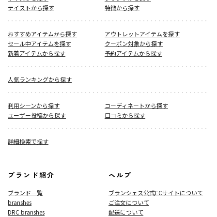
テイストから探す
特徴から探す
おすすめアイテムから探す
アウトレットアイテムを探す
セール中アイテムを探す
クーポン対象から探す
新着アイテムから探す
予約アイテムから探す
人気ランキングから探す
利用シーンから探す
コーディネートから探す
ユーザー投稿から探す
口コミから探す
詳細検索で探す
ブランド紹介
ヘルプ
ブランド一覧
ブランシェス公式ECサイト
について
branshes
ご注文について
DRC branshes
配送について