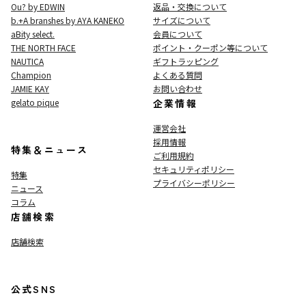
Ou? by EDWIN
返品・交換について
b.+A branshes by AYA KANEKO
サイズについて
aBity select.
会員について
THE NORTH FACE
ポイント・クーポン等について
NAUTICA
ギフトラッピング
Champion
よくある質問
JAMIE KAY
お問い合わせ
gelato pique
企業情報
運営会社
採用情報
特集＆ニュース
ご利用規約
セキュリティポリシー
特集
プライバシーポリシー
ニュース
コラム
店舗検索
店舗検索
公式SNS