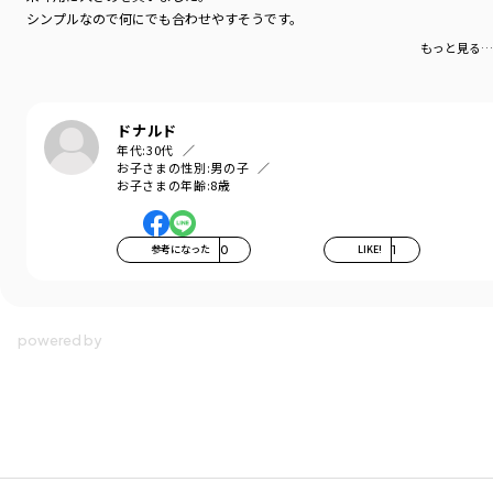
シンプルなので何にでも合わせやすそうです。
もっと見る…
ドナルド
年代:
30代
お子さまの性別:
男の子
お子さまの年齢:
8歳
参考になった
0
LIKE!
1