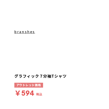
branshes
グラフィック７分袖Tシャツ
アウトレット価格
￥594
税込