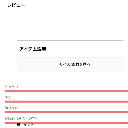
レビュー
アイテム説明
サイズ/素材を見る
ぴったり
薄い
伸びない
普段着（通園・通学）
■ポイント