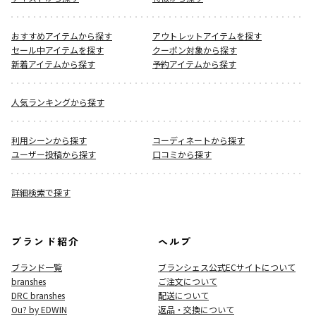
おすすめアイテムから探す
アウトレットアイテムを探す
セール中アイテムを探す
クーポン対象から探す
新着アイテムから探す
予約アイテムから探す
人気ランキングから探す
利用シーンから探す
コーディネートから探す
ユーザー投稿から探す
口コミから探す
詳細検索で探す
ブランド紹介
ヘルプ
ブランド一覧
ブランシェス公式ECサイト
について
branshes
ご注文について
DRC branshes
配送について
Ou? by EDWIN
返品・交換について