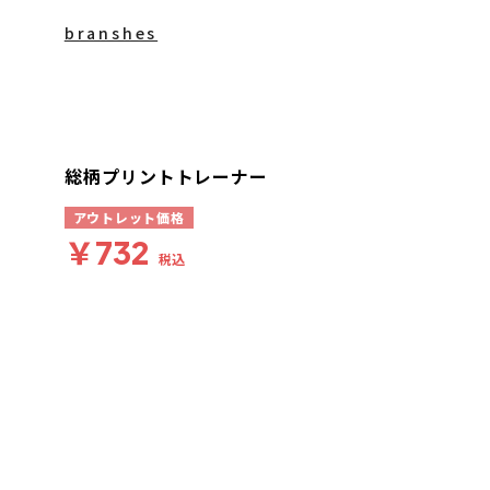
branshes
総柄プリントトレーナー
アウトレット価格
￥732
税込