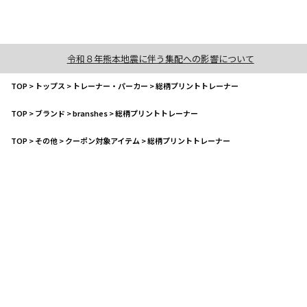
令和８年熊本地震に伴う集配への影響について
TOP
>
トップス
>
トレーナー・パーカー
>
総柄プリントトレーナー
TOP
>
ブランド
>
branshes
>
総柄プリントトレーナー
TOP
>
その他
>
クーポン対象アイテム
>
総柄プリントトレーナー