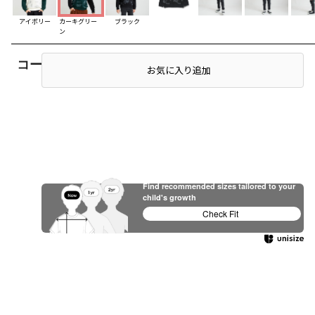
アイボリー
カーキグリー
ブラック
ン
コーディネート
店頭在庫を確認する
お気に入り追加
Find recommended sizes tailored to your
child's growth
Check Fit