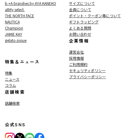
b.+A branshes by AYA KANEKO
サイズについて
aBity select.
会員について
THE NORTH FACE
ポイント・クーポン等について
NAUTICA
ギフトラッピング
Champion
よくある質問
JAMIE KAY
お問い合わせ
gelato pique
企業情報
運営会社
採用情報
特集＆ニュース
ご利用規約
セキュリティポリシー
特集
プライバシーポリシー
ニュース
コラム
店舗検索
店舗検索
公式SNS