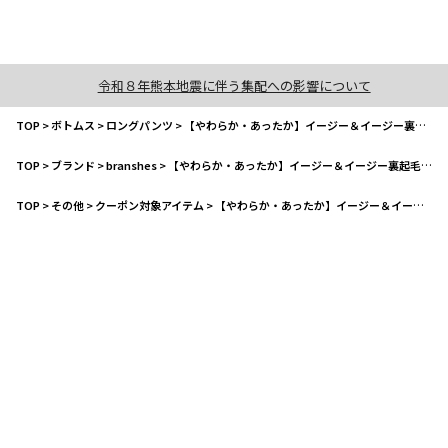
令和８年熊本地震に伴う集配への影響について
TOP
>
ボトムス
>
ロングパンツ
>
【やわらか・あったか】イージー＆イージー裏起毛ロングパンツ
TOP
>
ブランド
>
branshes
>
【やわらか・あったか】イージー＆イージー裏起毛ロングパンツ
TOP
>
その他
>
クーポン対象アイテム
>
【やわらか・あったか】イージー＆イージー裏起毛ロングパンツ