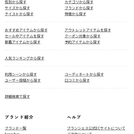
性別から探す
カテゴリから探す
サイズから探す
ブランドから探す
テイストから探す
特徴から探す
おすすめアイテムから探す
アウトレットアイテムを探す
セール中アイテムを探す
クーポン対象から探す
新着アイテムから探す
予約アイテムから探す
人気ランキングから探す
利用シーンから探す
コーディネートから探す
ユーザー投稿から探す
口コミから探す
詳細検索で探す
ブランド紹介
ヘルプ
ブランド一覧
ブランシェス公式ECサイト
について
branshes
ご注文について