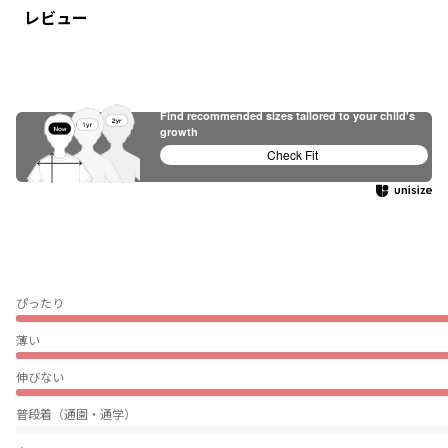
レビュー
Find recommended sizes tailored to your child's
growth
Check Fit
ぴったり
薄い
伸びない
普段着（通園・通学）