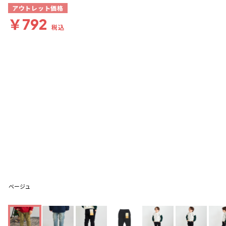
アウトレット価格
￥792
税込
ベージュ