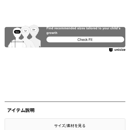
Find recommended sizes tailored to your child's
growth
Check Fit
アイテム説明
サイズ/素材を見る