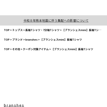
令和８年熊本地震に伴う集配への影響について
TOP
>
トップス
>
長袖Tシャツ・7分袖Tシャツ
>
【ブランシェスmini】長袖Tシャツ
TOP
>
ブランド
>
branshes
>
【ブランシェスmini】長袖Tシャツ
TOP
>
その他
>
クーポン対象アイテム
>
【ブランシェスmini】長袖Tシャツ
branshes