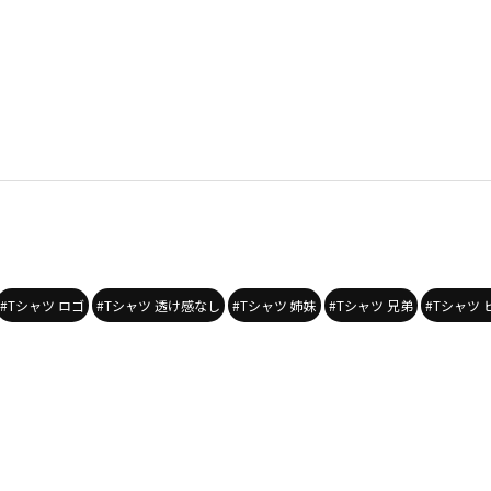
#Tシャツ ロゴ
#Tシャツ 透け感なし
#Tシャツ 姉妹
#Tシャツ 兄弟
#Tシャツ