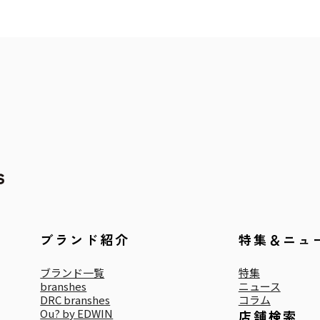
ブランド紹介
特集＆ニュ
ブランド一覧
特集
branshes
ニュース
DRC branshes
コラム
Ou? by EDWIN
店舗検索