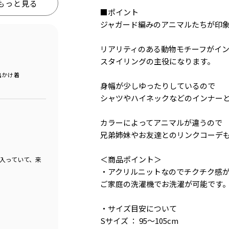
もっと見る
■ポイント
ジャガード編みのアニマルたちが印
リアリティのある動物モチーフがイ
スタイリングの主役になります。
出かけ着
身幅が少しゆったりしているので
シャツやハイネックなどのインナー
カラーによってアニマルが違うので
兄弟姉妹やお友達とのリンクコーデ
＜商品ポイント＞
入っていて、来
・アクリルニットなのでチクチク感
ご家庭の洗濯機でお洗濯が可能です
・サイズ目安について
Sサイズ ： 95～105cm