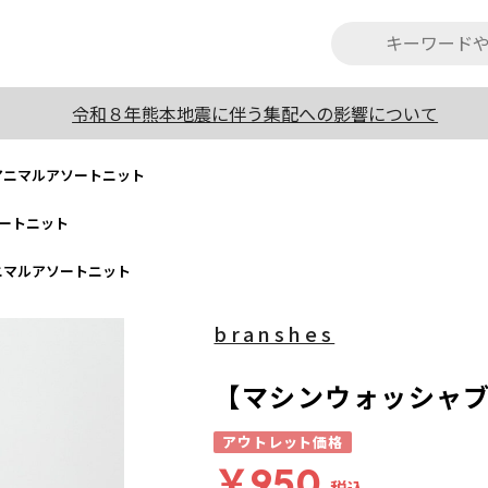
令和８年熊本地震に伴う集配への影響について
アニマルアソートニット
ートニット
ニマルアソートニット
branshes
【マシンウォッシャ
アウトレット価格
￥950
税込