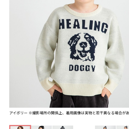
アイボリー
※撮影場所の関係上、着用画像は実物と若干異なる場合が