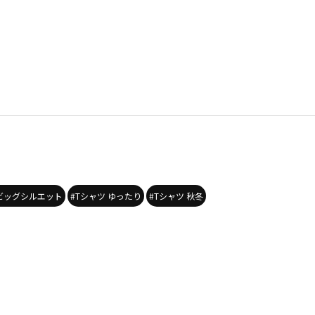
 ビッグシルエット
#Tシャツ ゆったり
#Tシャツ 秋冬