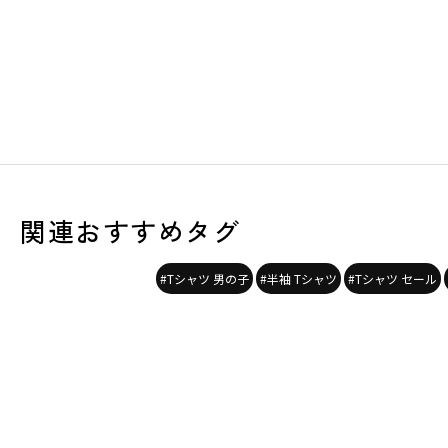
関連おすすめタグ
#Tシャツ 男の子
#半袖 Tシャツ
#Tシャツ セール