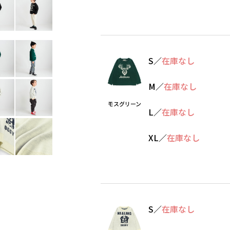
S
／
在庫なし
M
／
在庫なし
モスグリーン
L
／
在庫なし
XL
／
在庫なし
S
／
在庫なし