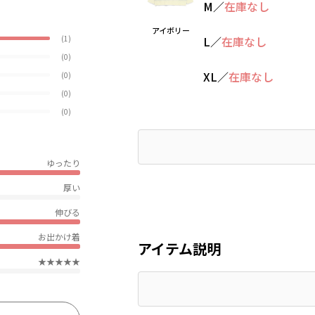
M
／
在庫なし
アイボリー
(1)
L
／
在庫なし
(0)
XL
／
在庫なし
(0)
(0)
(0)
ゆったり
厚い
伸びる
お出かけ着
アイテム説明
★★★★★