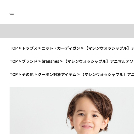
TOP
>
トップス
>
ニット・カーディガン
>
【マシンウォッシャブル】
TOP
>
ブランド
>
branshes
>
【マシンウォッシャブル】アニマルアソ
TOP
>
その他
>
クーポン対象アイテム
>
【マシンウォッシャブル】ア