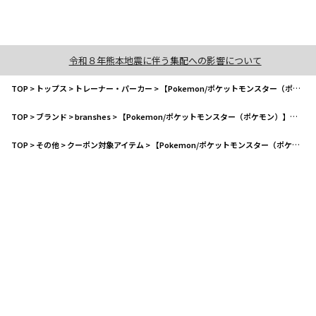
令和８年熊本地震に伴う集配への影響について
TOP
>
トップス
>
トレーナー・パーカー
>
【Pokemon/ポケットモンスター（ポケモン）】裏毛トレーナー
TOP
>
ブランド
>
branshes
>
【Pokemon/ポケットモンスター（ポケモン）】裏毛トレーナー
TOP
>
その他
>
クーポン対象アイテム
>
【Pokemon/ポケットモンスター（ポケモン）】裏毛トレーナー