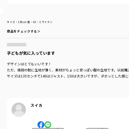
サイズ：150cm
色：03：ミライドン
商品をチェックする＞
子どもが気に入っています
デザインはとてもいいです！
ただ、値段の割に生地が薄く、素材がちょっと安っぽい服の生地です。以前購
サイズは135センチで140はジャスト、150は大きいですが、ダボッとした感
スイカ