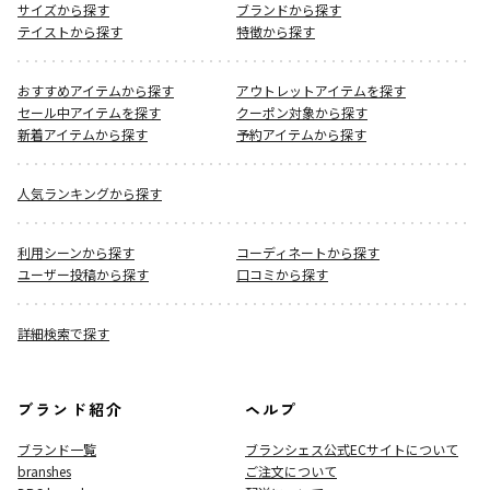
サイズから探す
ブランドから探す
テイストから探す
特徴から探す
おすすめアイテムから探す
アウトレットアイテムを探す
セール中アイテムを探す
クーポン対象から探す
新着アイテムから探す
予約アイテムから探す
人気ランキングから探す
利用シーンから探す
コーディネートから探す
ユーザー投稿から探す
口コミから探す
詳細検索で探す
ブランド紹介
ヘルプ
ブランド一覧
ブランシェス公式ECサイト
について
branshes
ご注文について