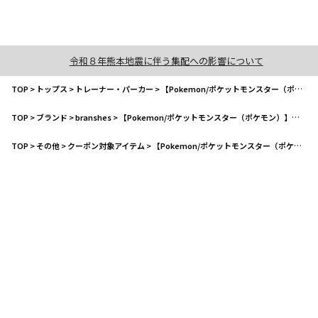
令和８年熊本地震に伴う集配への影響について
TOP
>
トップス
>
トレーナー・パーカー
>
【Pokemon/ポケットモンスター（ポケモン）】裏起毛トレーナー
TOP
>
ブランド
>
branshes
>
【Pokemon/ポケットモンスター（ポケモン）】裏起毛トレーナー
TOP
>
その他
>
クーポン対象アイテム
>
【Pokemon/ポケットモンスター（ポケモン）】裏起毛トレーナー