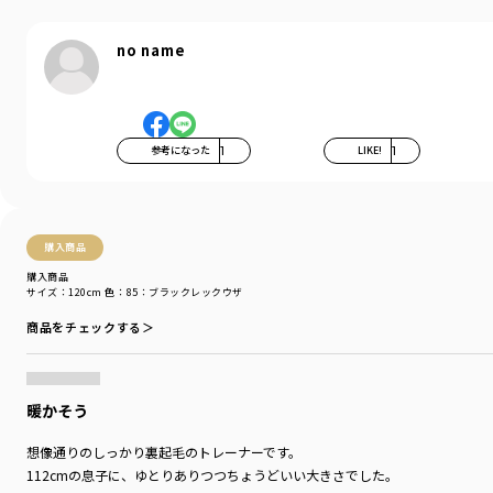
no name
参考になった
1
LIKE!
1
購入商品
購入商品
サイズ：120cm
色：85：ブラックレックウザ
商品をチェックする＞
暖かそう
想像通りのしっかり裏起毛のトレーナーです。
112cmの息子に、ゆとりありつつちょうどいい大きさでした。