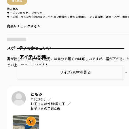
購入商品
購入商品
サイズ：90cm
色：ブラック
サイズ感
：ぴったり
生地の厚さ
：やや厚い
伸縮性
：伸びる
着用シーン
：普段着（通園・通学）
着替
商品をチェックする＞
スポーティでかっこいい
アイテム説明
裾が絞られているため1歳児には自分で履くのは難しいですが、裾が下がるこ
その上、かっこいいです！
サイズ/素材を見る
もっと見る…
ともみ
年代:
30代
お子さまの性別:
男の子
お子さまの年齢:
1歳