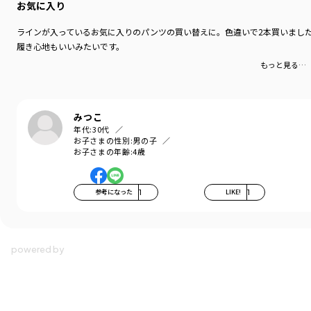
お気に入り
ラインが入っているお気に入りのパンツの買い替えに。色違いで2本買いまし
履き心地もいいみたいです。
もっと見る…
みつこ
年代:
30代
お子さまの性別:
男の子
お子さまの年齢:
4歳
参考になった
1
LIKE!
1