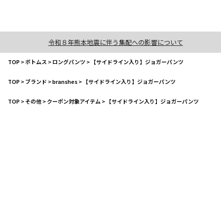
令和８年熊本地震に伴う集配への影響について
TOP
>
ボトムス
>
ロングパンツ
>
【サイドライン入り】ジョガーパンツ
TOP
>
ブランド
>
branshes
>
【サイドライン入り】ジョガーパンツ
TOP
>
その他
>
クーポン対象アイテム
>
【サイドライン入り】ジョガーパンツ