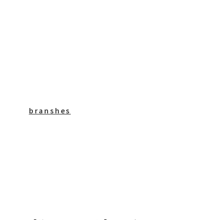
branshes