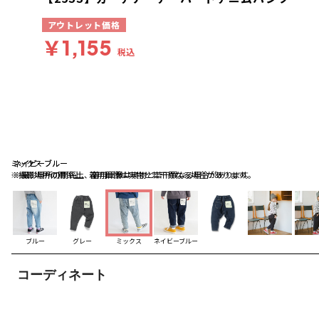
アウトレット価格
￥1,155
税込
ミックス
ネイビーブルー
ネイビーブルー
※撮影場所の関係上、着用画像は実物と若干異なる場合があります。
※撮影場所の関係上、着用画像は実物と若干異なる場合があります。
ブルー
グレー
ミックス
ネイビーブルー
コーディネート