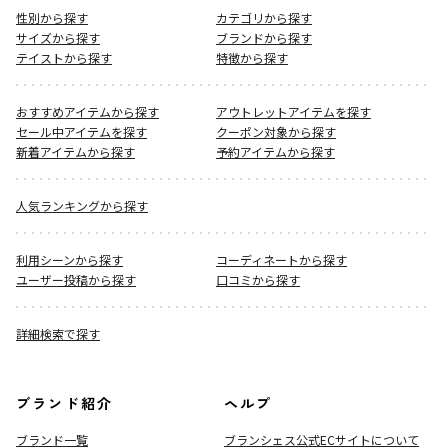
性別から探す
カテゴリから探す
サイズから探す
ブランドから探す
テイストから探す
特徴から探す
おすすめアイテムから探す
アウトレットアイテムを探す
セール中アイテムを探す
クーポン対象から探す
新着アイテムから探す
予約アイテムから探す
人気ランキングから探す
利用シーンから探す
コーディネートから探す
ユーザー投稿から探す
口コミから探す
詳細検索で探す
ブランド紹介
ヘルプ
ブランド一覧
ブランシェス公式ECサイト
について