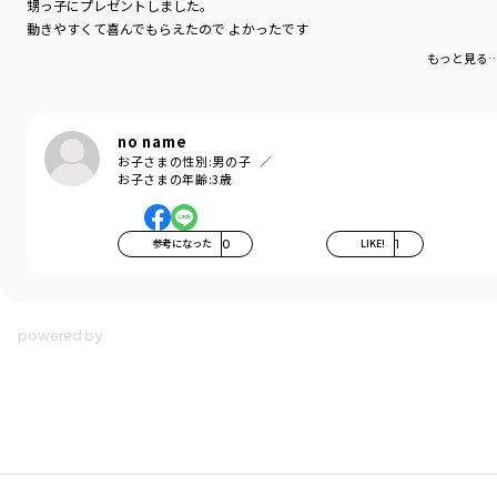
甥っ子にプレゼントしました。
動きやすくて喜んでもらえたので よかったです
もっと見る
no name
お子さまの性別:
男の子
お子さまの年齢:
3歳
参考になった
0
LIKE!
1