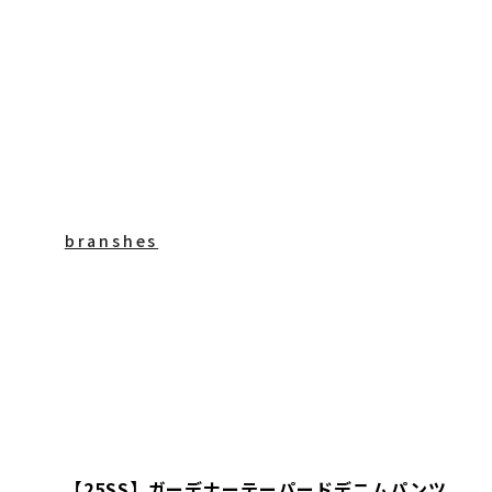
branshes
【25SS】ガーデナーテーパードデニムパンツ