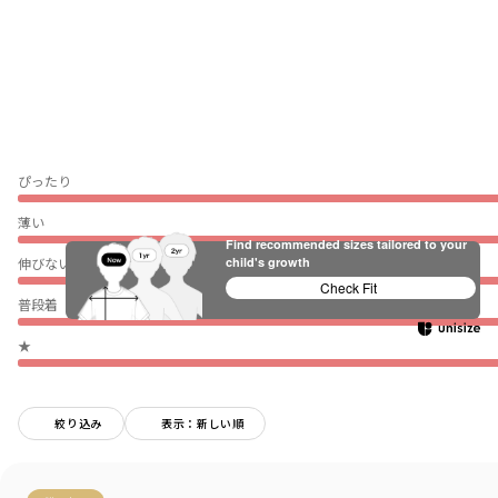
ぴったり
薄い
Find recommended sizes tailored to your
伸びない
child's growth
Check Fit
普段着（通園・通学）
★
絞り込み
表示：新しい順