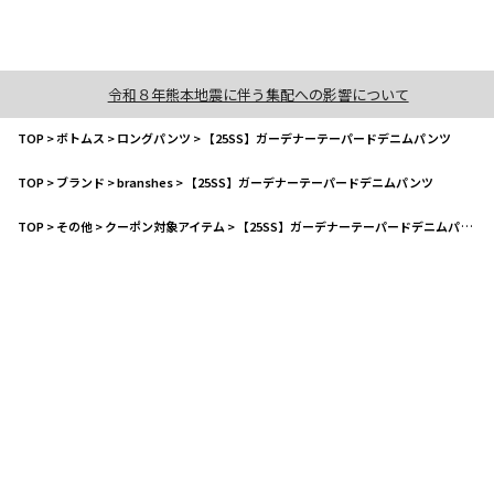
令和８年熊本地震に伴う集配への影響について
TOP
>
ボトムス
>
ロングパンツ
>
【25SS】ガーデナーテーパードデニムパンツ
TOP
>
ブランド
>
branshes
>
【25SS】ガーデナーテーパードデニムパンツ
TOP
>
その他
>
クーポン対象アイテム
>
【25SS】ガーデナーテーパードデニムパンツ