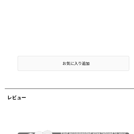
店頭在庫を確認する
お気に入り追加
レビュー
Find recommended sizes tailored to your