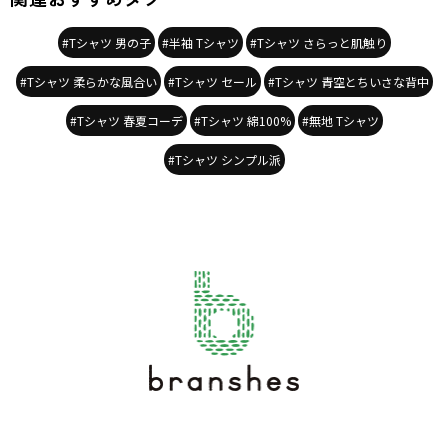
#Tシャツ 男の子
#半袖 Tシャツ
#Tシャツ さらっと肌触り
#Tシャツ 柔らかな風合い
#Tシャツ セール
#Tシャツ 青空とちいさな背中
#Tシャツ 春夏コーデ
#Tシャツ 綿100%
#無地 Tシャツ
#Tシャツ シンプル派