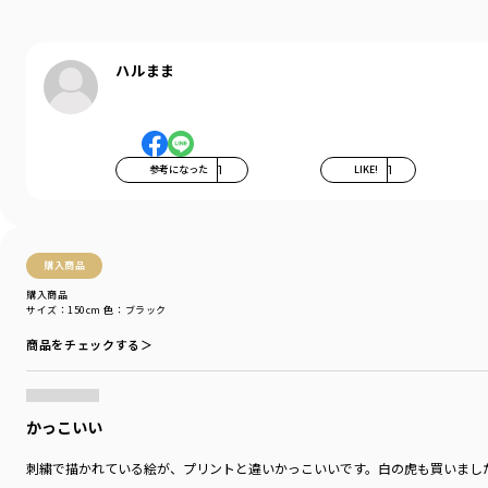
ハルまま
参考になった
1
LIKE!
1
購入商品
購入商品
サイズ：150cm
色：ブラック
商品をチェックする＞
かっこいい
刺繍で描かれている絵が、プリントと違いかっこいいです。白の虎も買いまし