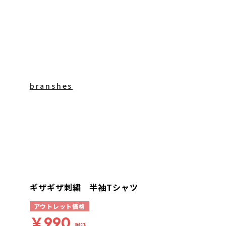
branshes
ギザギザ刺繍 半袖Tシャツ
アウトレット価格
￥990
税込