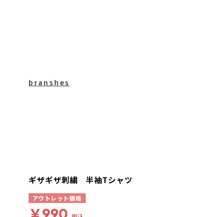
branshes
ギザギザ刺繍 半袖Tシャツ
アウトレット価格
￥990
税込