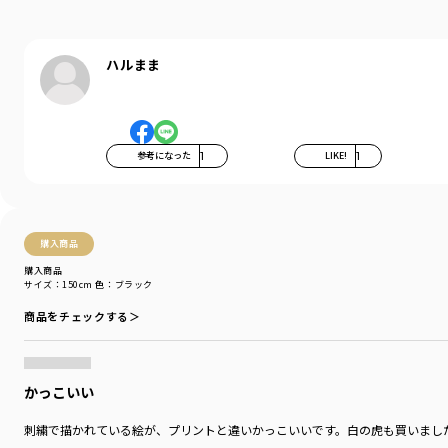
ハルまま
参考になった
1
LIKE!
1
購入商品
購入商品
サイズ：150cm
色：ブラック
商品をチェックする＞
かっこいい
刺繍で描かれている絵が、プリントと違いかっこいいです。白の虎も買いまし