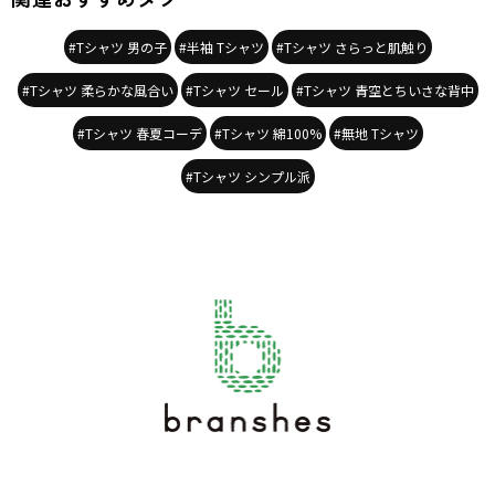
#Tシャツ 男の子
#半袖 Tシャツ
#Tシャツ さらっと肌触り
#Tシャツ 柔らかな風合い
#Tシャツ セール
#Tシャツ 青空とちいさな背中
#Tシャツ 春夏コーデ
#Tシャツ 綿100%
#無地 Tシャツ
#Tシャツ シンプル派