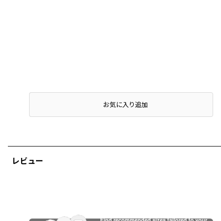
店頭在庫を確認する
お気に入り追加
レビュー
Find recommended sizes tailored to your