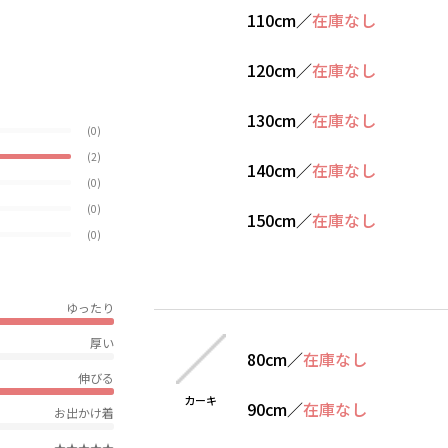
110cm
／
在庫なし
120cm
／
在庫なし
130cm
／
在庫なし
(0)
(2)
140cm
／
在庫なし
(0)
(0)
150cm
／
在庫なし
(0)
ゆったり
厚い
80cm
／
在庫なし
伸びる
カーキ
90cm
／
在庫なし
お出かけ着
★★★★★