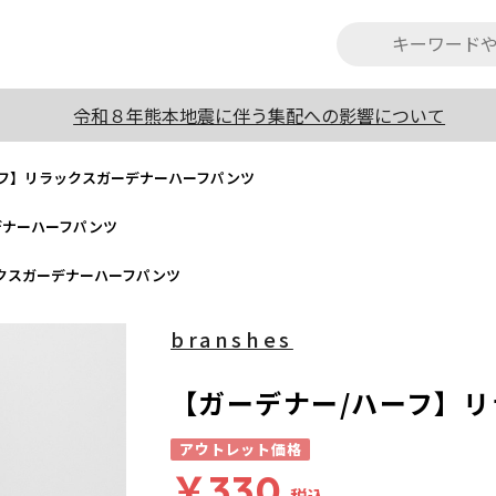
令和８年熊本地震に伴う集配への影響について
ーフ】リラックスガーデナーハーフパンツ
デナーハーフパンツ
クスガーデナーハーフパンツ
branshes
【ガーデナー/ハーフ】
アウトレット価格
￥330
税込