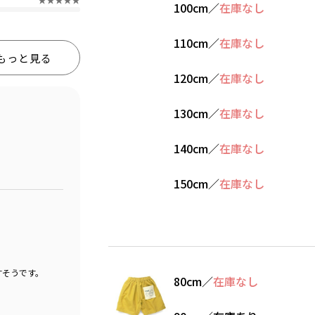
100cm
／
在庫なし
110cm
／
在庫なし
もっと見る
120cm
／
在庫なし
130cm
／
在庫なし
140cm
／
在庫なし
150cm
／
在庫なし
すそうです。
80cm
／
在庫なし