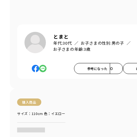
とまと
年代:
30代
お子さまの性別:
男の子
お子さまの年齢:
3歳
参考になった
0
購入商品
サイズ：110cm
色：イエロー
商品をチェックする＞