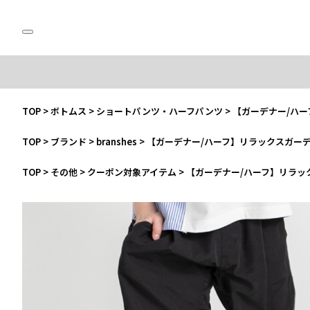
TOP
>
ボトムス
>
ショートパンツ・ハーフパンツ
>
【ガーデナー/ハ
TOP
>
ブランド
>
branshes
>
【ガーデナー/ハーフ】リラックスガー
TOP
>
その他
>
クーポン対象アイテム
>
【ガーデナー/ハーフ】リラッ