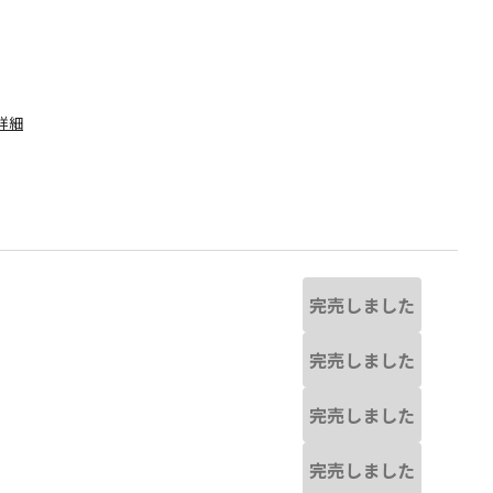
詳細
完売しました
完売しました
完売しました
なる場合があります。
ミックス
完売しました