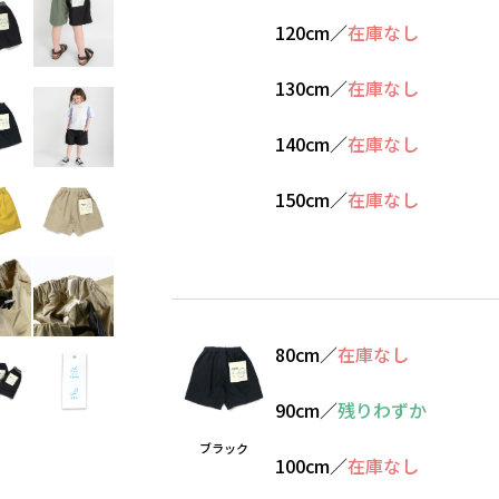
120cm
／
在庫なし
130cm
／
在庫なし
140cm
／
在庫なし
150cm
／
在庫なし
80cm
／
在庫なし
90cm
／
残りわずか
ブラック
100cm
／
在庫なし