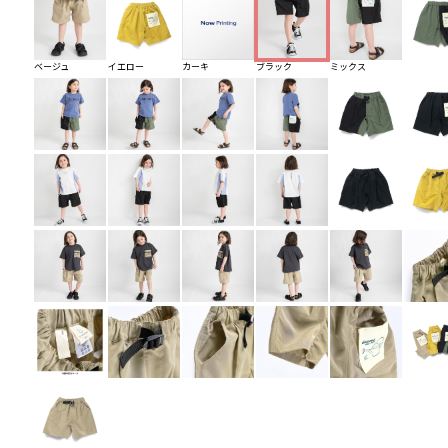
ベージュ
イエロー
カーキ
ブラック
ミックス