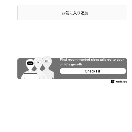
店頭在庫を確認する
お気に入り追加
Find recommended sizes tailored to your
child's growth
Check Fit