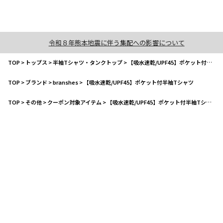
令和８年熊本地震に伴う集配への影響について
TOP
>
トップス
>
半袖Tシャツ・タンクトップ
>
【吸水速乾/UPF45】ポケット付半袖Tシャツ
TOP
>
ブランド
>
branshes
>
【吸水速乾/UPF45】ポケット付半袖Tシャツ
TOP
>
その他
>
クーポン対象アイテム
>
【吸水速乾/UPF45】ポケット付半袖Tシャツ