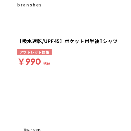
branshes
【吸水速乾/UPF45】ポケット付半袖Tシャツ
アウトレット価格
￥990
税込
送料
：
660円