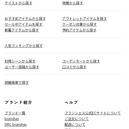
テイストから探す
特徴から探す
おすすめアイテムから探す
アウトレットアイテムを探す
セール中アイテムを探す
クーポン対象から探す
新着アイテムから探す
予約アイテムから探す
人気ランキングから探す
利用シーンから探す
コーディネートから探す
ユーザー投稿から探す
口コミから探す
詳細検索で探す
ブランド紹介
ヘルプ
ブランド一覧
ブランシェス公式ECサイト
について
branshes
ご注文について
DRC branshes
配送について