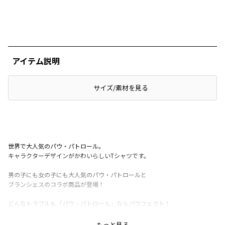
アイテム説明
サイズ/素材を見る
世界で大人気のパウ・パトロール。
キャラクターデザインがかわいらしいTシャツです。
男の子にも女の子にも大人気のパウ・パトロールと
ブランシェスのコラボ商品が登場！
どんなトラブルも「パウ・パトロール」ならパウフェクト！
毎日が楽しくなるデザインがたくさんあるので
お気に入りを見つけてね。
もっと見る