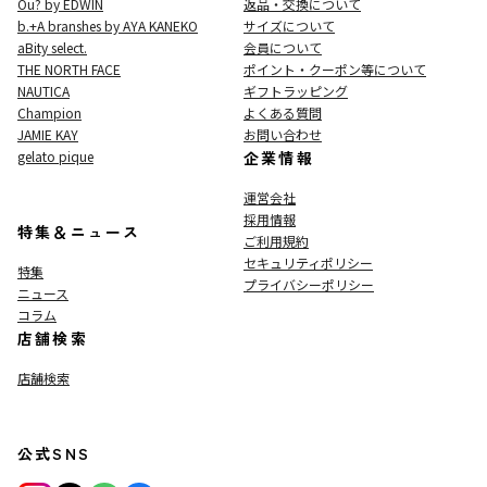
Ou? by EDWIN
返品・交換について
b.+A branshes by AYA KANEKO
サイズについて
aBity select.
会員について
THE NORTH FACE
ポイント・クーポン等について
NAUTICA
ギフトラッピング
Champion
よくある質問
JAMIE KAY
お問い合わせ
gelato pique
企業情報
運営会社
採用情報
特集＆ニュース
ご利用規約
セキュリティポリシー
特集
プライバシーポリシー
ニュース
コラム
店舗検索
店舗検索
公式SNS