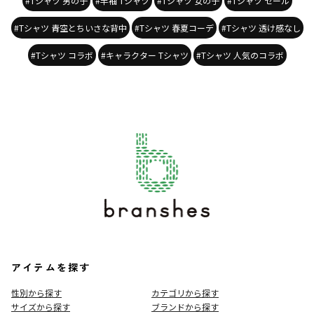
#Tシャツ 男の子
#半袖 Tシャツ
#Tシャツ 女の子
#Tシャツ セール
#Tシャツ 青空とちいさな背中
#Tシャツ 春夏コーデ
#Tシャツ 透け感なし
#Tシャツ コラボ
#キャラクター Tシャツ
#Tシャツ 人気のコラボ
アイテムを探す
性別から探す
カテゴリから探す
サイズから探す
ブランドから探す