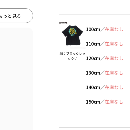
もっと見る
100cm
／
在庫なし
110cm
／
在庫なし
85：ブラックレッ
120cm
／
在庫なし
クウザ
130cm
／
在庫なし
140cm
／
在庫なし
150cm
／
在庫なし