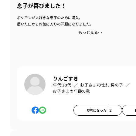
息子が喜びました！
ポケモンが大好きな息子のために購入。
届いた日からお気に入りの洋服になりました。
もっと見る…
りんごすき
年代:
30代
お子さまの性別:
男の子
お子さまの年齢:
6歳
参考になった
2