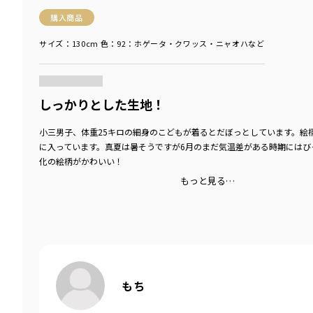
購入商品
サイズ：130cm
色：92：ホゲータ・クワッス・ニャオハなど
商品をチェックする＞
しっかりとした生地！
小三男子、体重25キロの細身のこどもが着るとだぼっとしています。絵
に入っています。真夏は暑そうですが6月のまだ気温差がある時期にはび
化の絵柄がかわいい！
もっと見る…
もち