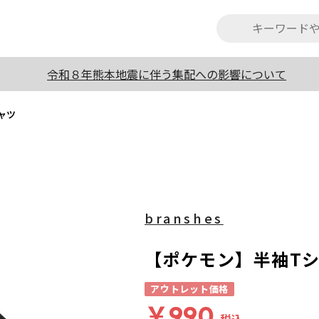
令和８年熊本地震に伴う集配への影響について
ャツ
branshes
【ポケモン】半袖T
アウトレット価格
￥990
税込