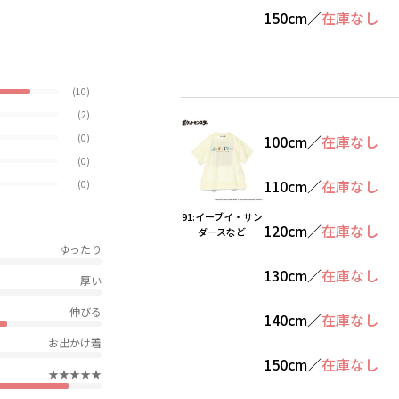
150cm
／
在庫なし
(10)
(2)
(0)
100cm
／
在庫なし
(0)
110cm
／
在庫なし
(0)
91:イーブイ・サン
120cm
／
在庫なし
ダースなど
ゆったり
130cm
／
在庫なし
厚い
伸びる
140cm
／
在庫なし
お出かけ着
150cm
／
在庫なし
★★★★★