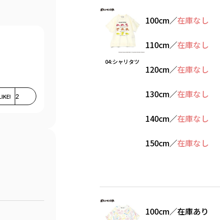
100cm
／
在庫なし
110cm
／
在庫なし
04:シャリタツ
120cm
／
在庫なし
130cm
／
在庫なし
LIKE!
2
140cm
／
在庫なし
150cm
／
在庫なし
100cm
／
在庫あり