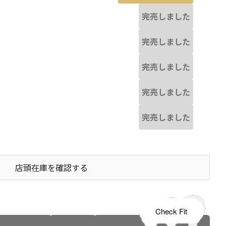
完売しました
完売しました
完売しました
完売しました
完売しました
店頭在庫を確認する
s tailored to your child's growth
Check Fit