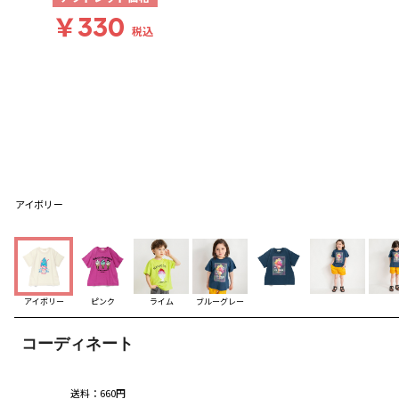
￥330
税込
アイボリー
アイボリー
ピンク
ライム
ブルーグレー
コーディネート
送料
：
660円