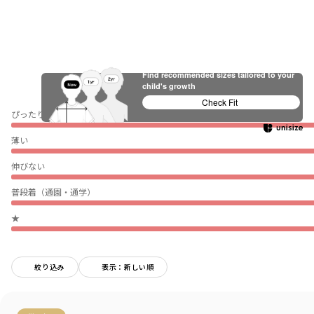
Find recommended sizes tailored to your
child's growth
Check Fit
ぴったり
薄い
伸びない
普段着（通園・通学）
★
絞り込み
表示：新しい順