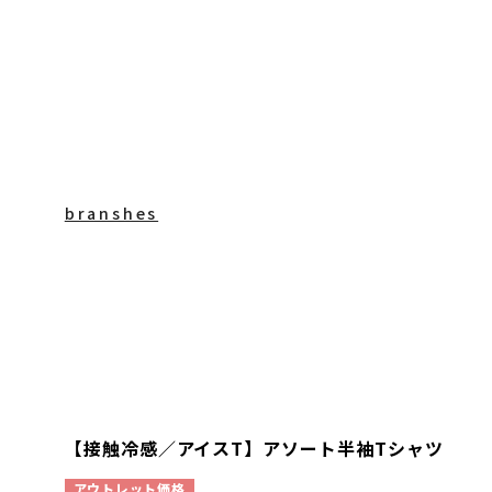
branshes
【接触冷感／アイスT】アソート半袖Tシャツ
アウトレット価格