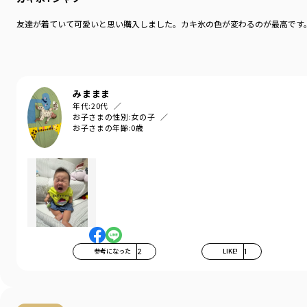
友達が着ていて可愛いと思い購入しました。カキ氷の色が変わるのが最高です。
みままま
年代:
20代
お子さまの性別:
女の子
お子さまの年齢:
0歳
参考になった
2
LIKE!
1