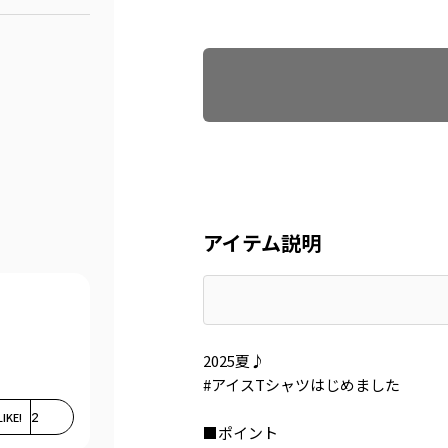
Find recommended size
アイテム説明
2025夏♪
#アイスTシャツはじめました
LIKE!
2
■ポイント