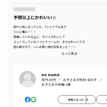
商品をチェックする＞
予想以上にかわいい☆
前から気になっていた、Tシャツでもあり
ついに購入！！！
想像していた以上に、すごくかわいくて
ぷっくりしているソフトクリームが、またかわいいです
色も鮮やかで、いいお買い物が出来ました！！！
もっと見る…
no name
年代:
40代
お子さまの性別:
女の子
お子さまの年齢:
3歳
参考になった
0