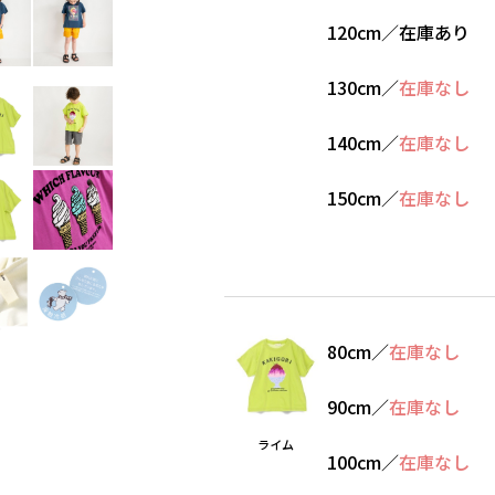
120cm
／
在庫あり
130cm
／
在庫なし
140cm
／
在庫なし
150cm
／
在庫なし
80cm
／
在庫なし
90cm
／
在庫なし
ライム
100cm
／
在庫なし