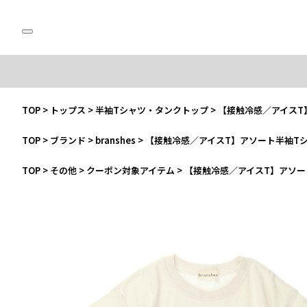
TOP
>
トップス
>
半袖Tシャツ・タンクトップ
>
【接触冷感／アイスT
TOP
>
ブランド
>
branshes
>
【接触冷感／アイスT】アソート半袖T
TOP
>
その他
>
クーポン対象アイテム
>
【接触冷感／アイスT】アソー