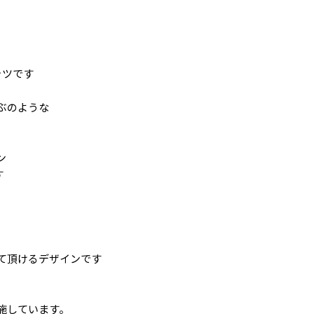
ャツです
ぶのような
ン
す
て頂けるデザインです
施しています。