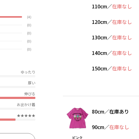
110cm
／
在庫なし
(4)
120cm
／
在庫なし
(0)
(0)
130cm
／
在庫なし
(0)
(0)
140cm
／
在庫なし
150cm
／
在庫なし
ゆったり
厚い
伸びる
お出かけ着
80cm
／
在庫あり
★★★★★
90cm
／
在庫なし
ピンク