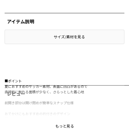
アイテム説明
サイズ/素材を見る
■ポイント
夏におすすめのサッカー素材、表面に凹凸があるので
直接肌に触れる面積が少なく、さらっとした着心地
レビュー
前開き部分は開け閉めが簡単なスナップ仕様
おでかけにもおすすめの衿付きのデザイン
羽織りとしてスタイリングにプラスするのもおすすめ
もっと見る