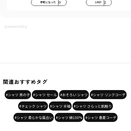
参考になった
0
LIKE!
2
関連おすすめタグ
#シャツ 男の子
#シャツ セール
#おそろい シャツ
#シャツ リンクコーデ
#チェック シャツ
#シャツ 半袖
#シャツ さらっと肌触り
#シャツ 柔らかな風合い
#シャツ 綿100%
#シャツ 春夏コーデ