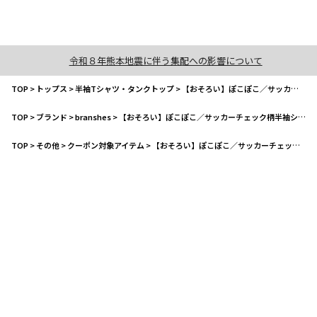
令和８年熊本地震に伴う集配への影響について
TOP
>
トップス
>
半袖Tシャツ・タンクトップ
>
【おそろい】ぽこぽこ／サッカーチェック柄半袖シャツ
TOP
>
ブランド
>
branshes
>
【おそろい】ぽこぽこ／サッカーチェック柄半袖シャツ
TOP
>
その他
>
クーポン対象アイテム
>
【おそろい】ぽこぽこ／サッカーチェック柄半袖シャツ