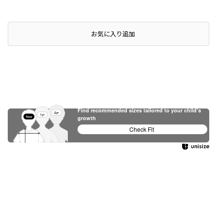
店頭在庫を確認する
お気に入り追加
Find recommended sizes tailored to your child's
growth
Check Fit