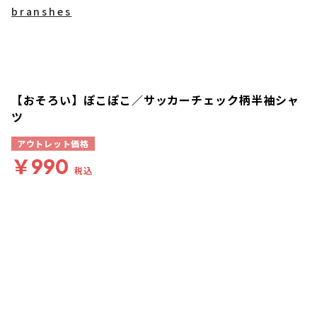
branshes
【おそろい】ぽこぽこ／サッカーチェック柄半袖シャ
ツ
アウトレット価格
￥990
税込