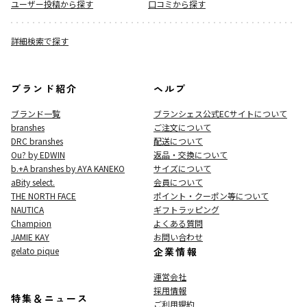
ユーザー投稿から探す
口コミから探す
詳細検索で探す
ブランド紹介
ヘルプ
ブランド一覧
ブランシェス公式ECサイト
について
branshes
ご注文について
DRC branshes
配送について
Ou? by EDWIN
返品・交換について
b.+A branshes by AYA KANEKO
サイズについて
aBity select.
会員について
THE NORTH FACE
ポイント・クーポン等について
NAUTICA
ギフトラッピング
Champion
よくある質問
JAMIE KAY
お問い合わせ
gelato pique
企業情報
運営会社
採用情報
特集＆ニュース
ご利用規約