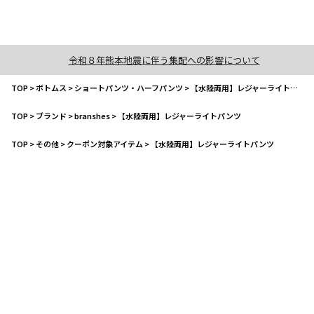
令和８年熊本地震に伴う集配への影響について
TOP
>
ボトムス
>
ショートパンツ・ハーフパンツ
>
【水陸両用】レジャーライトパンツ
TOP
>
ブランド
>
branshes
>
【水陸両用】レジャーライトパンツ
TOP
>
その他
>
クーポン対象アイテム
>
【水陸両用】レジャーライトパンツ