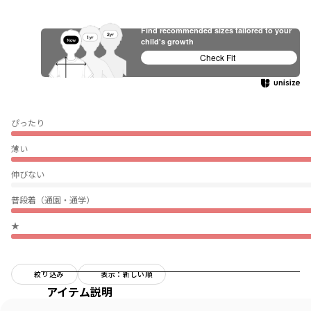
Find recommended sizes tailored to your
child's growth
Check Fit
ぴったり
薄い
伸びない
普段着（通園・通学）
★
絞り込み
表示：新しい順
アイテム説明