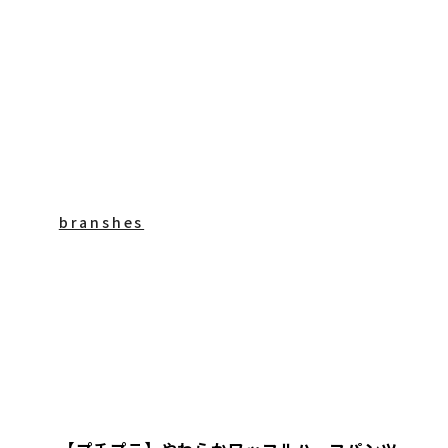
branshes