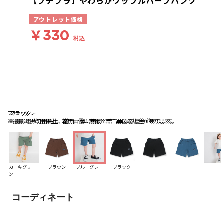
【プチプラ】やわらかワッフルハーフパンツ
アウトレット価格
￥330
税込
ブルーグレー
ブラック
ブラック
※撮影場所の関係上、着用画像は実物と若干異なる場合があります。
※撮影場所の関係上、着用画像は実物と若干異なる場合があります。
カーキグリー
ブラウン
ブルーグレー
ブラック
ン
コーディネート