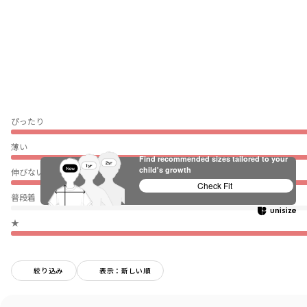
ぴったり
薄い
Find recommended sizes tailored to your
child's growth
伸びない
Check Fit
普段着（通園・通学）
★
絞り込み
表示：新しい順