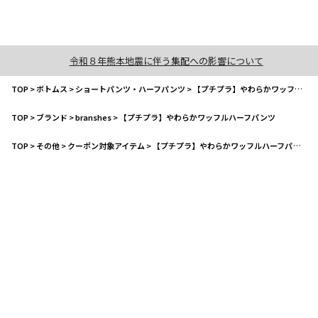
令和８年熊本地震に伴う集配への影響について
TOP
>
ボトムス
>
ショートパンツ・ハーフパンツ
>
【プチプラ】やわらかワッフルハーフパンツ
TOP
>
ブランド
>
branshes
>
【プチプラ】やわらかワッフルハーフパンツ
TOP
>
その他
>
クーポン対象アイテム
>
【プチプラ】やわらかワッフルハーフパンツ