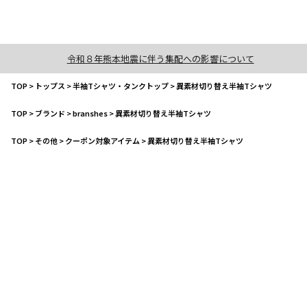
令和８年熊本地震に伴う集配への影響について
TOP
>
トップス
>
半袖Tシャツ・タンクトップ
>
異素材切り替え半袖Tシャツ
TOP
>
ブランド
>
branshes
>
異素材切り替え半袖Tシャツ
TOP
>
その他
>
クーポン対象アイテム
>
異素材切り替え半袖Tシャツ