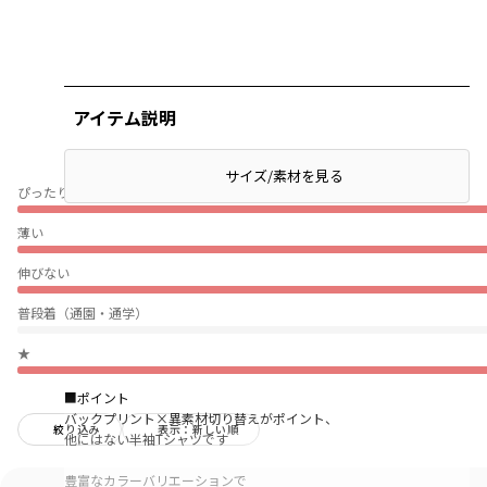
アイテム説明
サイズ/素材を見る
ぴったり
薄い
伸びない
普段着（通園・通学）
★
■ポイント
バックプリント×異素材切り替えがポイント、
絞り込み
表示：新しい順
他にはない半袖Tシャツです
豊富なカラーバリエーションで