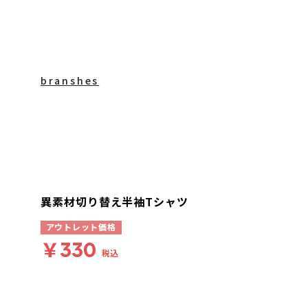
branshes
異素材切り替え半袖Tシャツ
アウトレット価格
￥330
税込