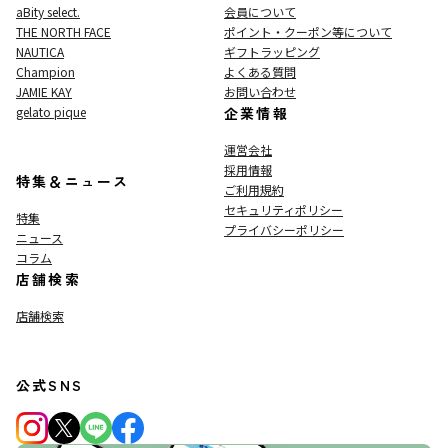
aBity select.
会員について
THE NORTH FACE
ポイント・クーポン等について
NAUTICA
ギフトラッピング
Champion
よくある質問
JAMIE KAY
お問い合わせ
gelato pique
企業情報
運営会社
採用情報
特集＆ニュース
ご利用規約
セキュリティポリシー
特集
プライバシーポリシー
ニュース
コラム
店舗検索
店舗検索
公式SNS