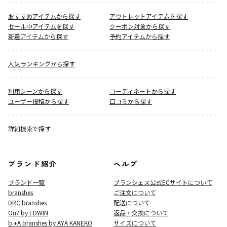
おすすめアイテムから探す
アウトレットアイテムを探す
セール中アイテムを探す
クーポン対象から探す
新着アイテムから探す
予約アイテムから探す
人気ランキングから探す
利用シーンから探す
コーディネートから探す
ユーザー投稿から探す
口コミから探す
詳細検索で探す
ブランド紹介
ヘルプ
ブランド一覧
ブランシェス公式ECサイト
について
branshes
ご注文について
DRC branshes
配送について
Ou? by EDWIN
返品・交換について
b.+A branshes by AYA KANEKO
サイズについて