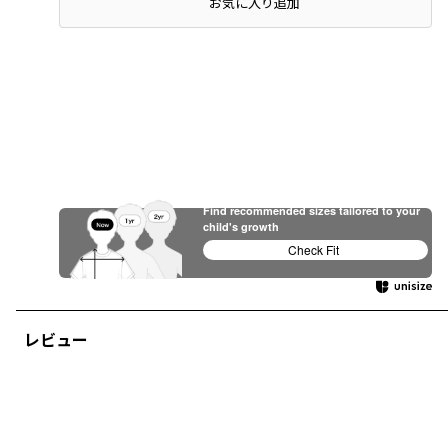
店頭在庫を確認する
お気に入り追加
Find recommended sizes tailored to your
child's growth
Check Fit
レビュー