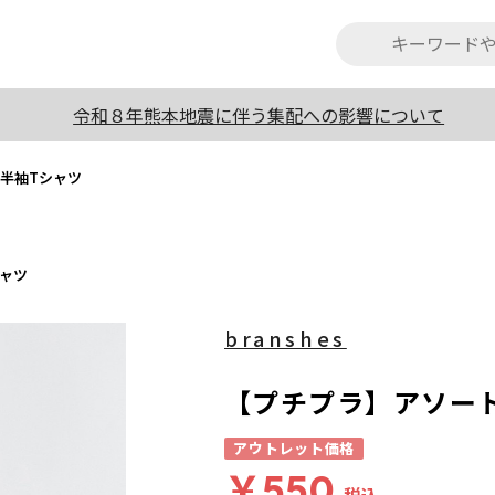
令和８年熊本地震に伴う集配への影響について
半袖Tシャツ
ャツ
branshes
【プチプラ】アソー
アウトレット価格
￥550
税込