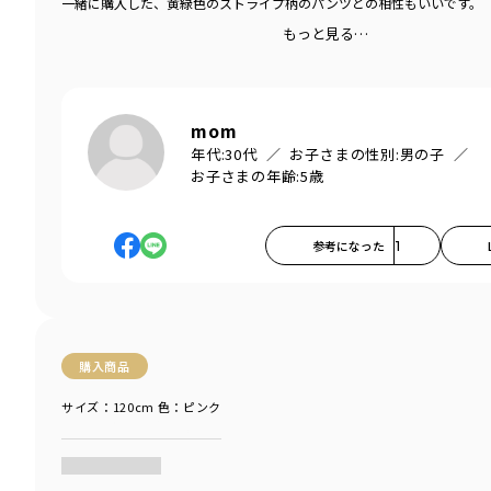
一緒に購入した、黄緑色のストライプ柄のパンツとの相性もいいです。
もっと見る…
mom
年代:
30代
お子さまの性別:
男の子
お子さまの年齢:
5歳
参考になった
1
購入商品
サイズ：120cm
色：ピンク
商品をチェックする＞