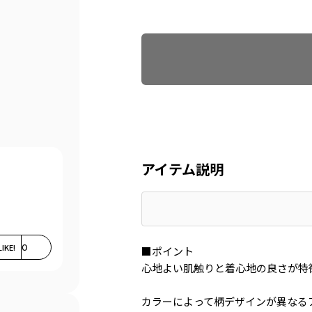
Find recommended size
アイテム説明
LIKE!
0
■ポイント
心地よい肌触りと着心地の良さが特
カラーによって柄デザインが異なる