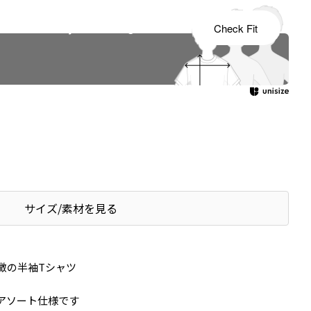
s tailored to your child's growth
Check Fit
サイズ/素材を見る
徴の半袖Tシャツ
アソート仕様です