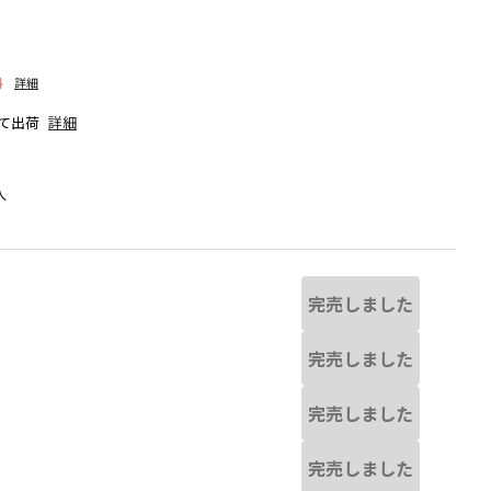
料
詳細
て出荷
詳細
人
完売しました
完売しました
完売しました
ミックス
完売しました