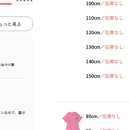
100cm
／
在庫なし
110cm
／
在庫なし
もっと見る
120cm
／
在庫なし
130cm
／
在庫なし
140cm
／
在庫なし
お出かけ着
150cm
／
在庫なし
ているので、着せ
80cm
／
在庫なし