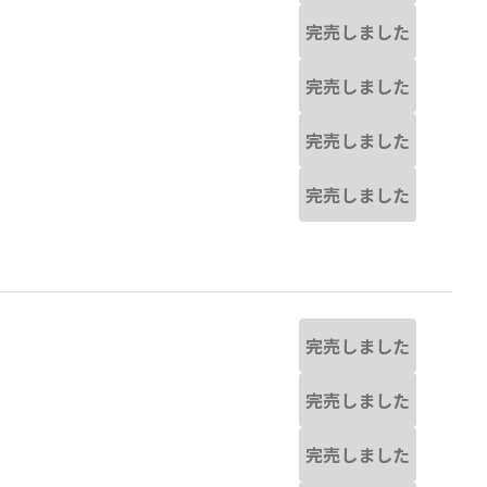
完売しました
完売しました
完売しました
完売しました
完売しました
完売しました
完売しました