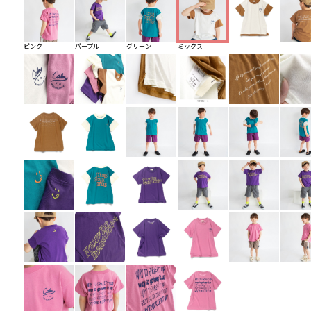
ピンク
パープル
グリーン
ミックス