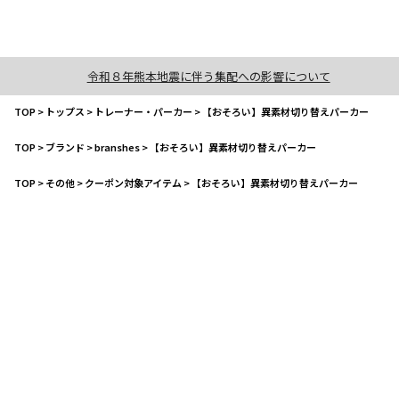
令和８年熊本地震に伴う集配への影響について
TOP
>
トップス
>
トレーナー・パーカー
>
【おそろい】異素材切り替えパーカー
TOP
>
ブランド
>
branshes
>
【おそろい】異素材切り替えパーカー
TOP
>
その他
>
クーポン対象アイテム
>
【おそろい】異素材切り替えパーカー