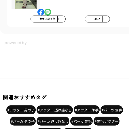
参考になった
1
LIKE!
1
関連おすすめタグ
#アウター 男の子
#アウター 透け感なし
#アウター 薄手
#パーカ 薄手
#パーカ 男の子
#パーカ 透け感なし
#パーカ 裏毛
#裏毛 アウター