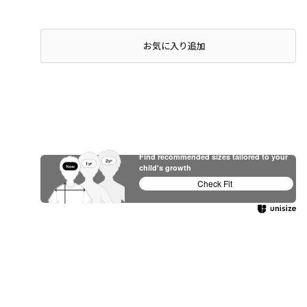
店頭在庫を確認する
お気に入り追加
Find recommended sizes tailored to your
child's growth
Check Fit