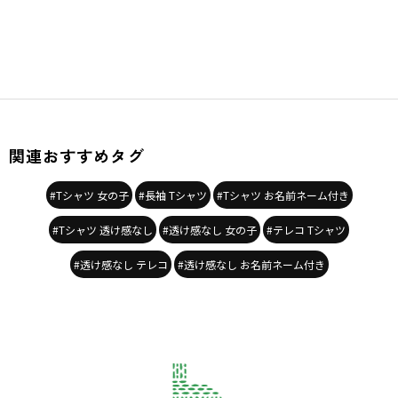
関連おすすめタグ
#Tシャツ 女の子
#長袖 Tシャツ
#Tシャツ お名前ネーム付き
#Tシャツ 透け感なし
#透け感なし 女の子
#テレコ Tシャツ
#透け感なし テレコ
#透け感なし お名前ネーム付き