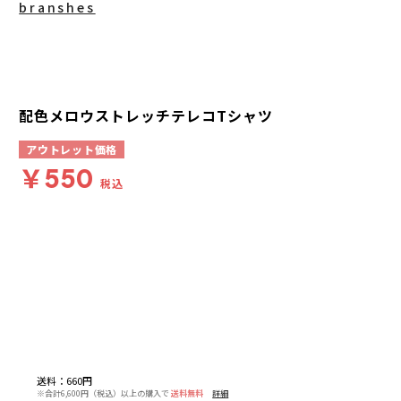
branshes
配色メロウストレッチテレコTシャツ
アウトレット価格
￥550
税込
送料
：
660円
※合計6,600円（税込）以上の購入で
送料無料
詳細