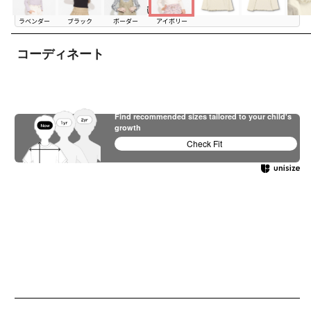
お気に入り追加
ラベンダー
ブラック
ボーダー
アイボリー
コーディネート
Find recommended sizes tailored to your child's
growth
Check Fit