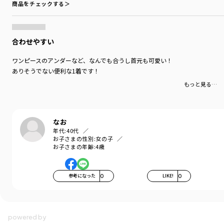
商品をチェックする＞
合わせやすい
ワンピースのアンダーなど、なんでも合うし首元も可愛い！
ありそうでない便利な1着です！
もっと見る…
なお
年代:
40代
お子さまの性別:
女の子
お子さまの年齢:
4歳
参考になった
0
LIKE!
0