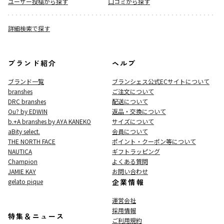
ユーザー投稿から探す
口コミから探す
詳細検索で探す
ブランド紹介
ヘルプ
ブランド一覧
ブランシェス公式ECサイト
について
branshes
ご注文について
DRC branshes
配送について
Ou? by EDWIN
返品・交換について
b.+A branshes by AYA KANEKO
サイズについて
aBity select.
会員について
THE NORTH FACE
ポイント・クーポン等について
NAUTICA
ギフトラッピング
Champion
よくある質問
JAMIE KAY
お問い合わせ
gelato pique
企業情報
運営会社
採用情報
特集＆ニュース
ご利用規約