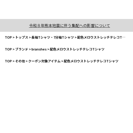
令和８年熊本地震に伴う集配への影響について
TOP
>
トップス
>
長袖Tシャツ・7分袖Tシャツ
>
配色メロウストレッチテレコTシャツ
TOP
>
ブランド
>
branshes
>
配色メロウストレッチテレコTシャツ
TOP
>
その他
>
クーポン対象アイテム
>
配色メロウストレッチテレコTシャツ