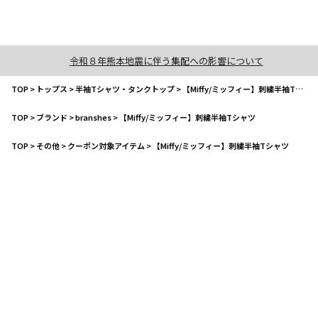
令和８年熊本地震に伴う集配への影響について
TOP
>
トップス
>
半袖Tシャツ・タンクトップ
>
【Miffy/ミッフィー】刺繍半袖Tシャツ
TOP
>
ブランド
>
branshes
>
【Miffy/ミッフィー】刺繍半袖Tシャツ
TOP
>
その他
>
クーポン対象アイテム
>
【Miffy/ミッフィー】刺繍半袖Tシャツ