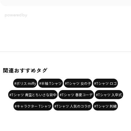
関連おすすめタグ
#ボリス miffy
#半袖 Tシャツ
#Tシャツ 女の子
#Tシャツ ロゴ
#Tシャツ 青空とちいさな背中
#Tシャツ 春夏コーデ
#Tシャツ 入卒式
#キャラクター Tシャツ
#Tシャツ 人気のコラボ
#Tシャツ 刺繍