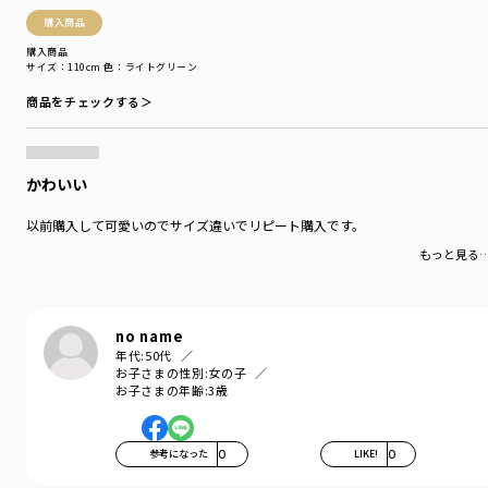
購入商品
購入商品
サイズ：110cm
色：ライトグリーン
商品をチェックする＞
かわいい
以前購入して可愛いのでサイズ違いでリピート購入です。
もっと見る
no name
年代:
50代
お子さまの性別:
女の子
お子さまの年齢:
3歳
参考になった
0
LIKE!
0