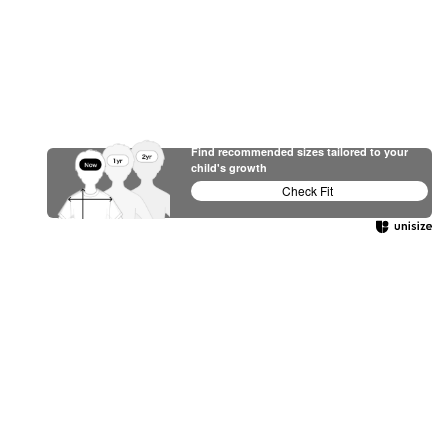
Find recommended sizes tailored to your
child's growth
Check Fit