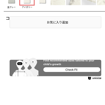
杢グレー
アイボリー
コーディネート
お気に入り追加
Find recommended sizes tailored to your
child's growth
Check Fit