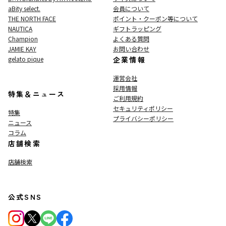
aBity select.
会員について
THE NORTH FACE
ポイント・クーポン等について
NAUTICA
ギフトラッピング
Champion
よくある質問
JAMIE KAY
お問い合わせ
gelato pique
企業情報
運営会社
採用情報
特集＆ニュース
ご利用規約
セキュリティポリシー
特集
プライバシーポリシー
ニュース
コラム
店舗検索
店舗検索
公式SNS