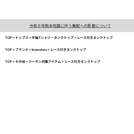
令和８年熊本地震に伴う集配への影響について
TOP
>
トップス
>
半袖Tシャツ・タンクトップ
>
レース付きタンクトップ
TOP
>
ブランド
>
branshes
>
レース付きタンクトップ
TOP
>
その他
>
クーポン対象アイテム
>
レース付きタンクトップ