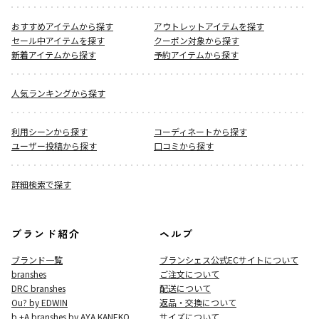
おすすめアイテムから探す
アウトレットアイテムを探す
セール中アイテムを探す
クーポン対象から探す
新着アイテムから探す
予約アイテムから探す
人気ランキングから探す
利用シーンから探す
コーディネートから探す
ユーザー投稿から探す
口コミから探す
詳細検索で探す
ブランド紹介
ヘルプ
ブランド一覧
ブランシェス公式ECサイト
について
branshes
ご注文について
DRC branshes
配送について
Ou? by EDWIN
返品・交換について
b.+A branshes by AYA KANEKO
サイズについて