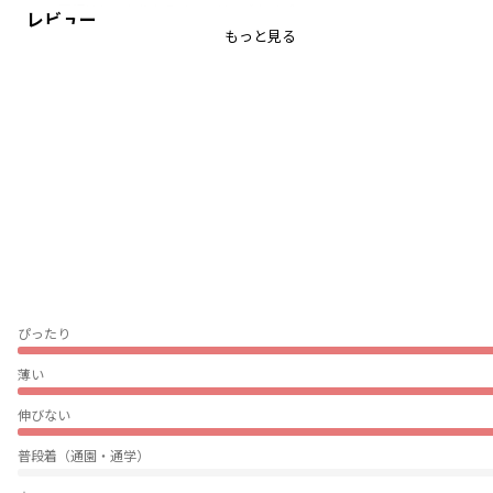
・肩幅はしっかりあるノースリーブタイプ
レビュー
もっと見る
-----
透け感：ややあり
伸縮性：あり
ブランド
／
branshes
シーズン
／
アウトレット
カテゴリ
／
トップス
>
半袖Tシャツ・タンクトップ
カラー
／
ホワイト
性別タイプ
／
GIRL
商品番号
／
12-2207-149
ぴったり
薄い
伸びない
普段着（通園・通学）