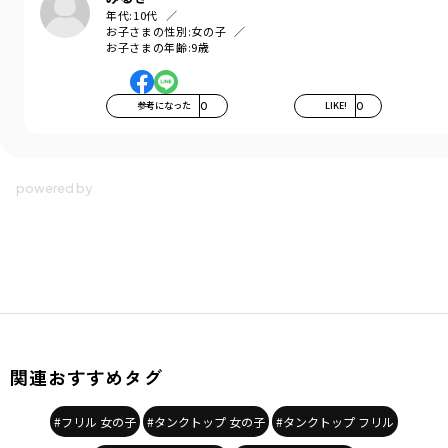
年代:
10代
お子さまの性別:
女の子
お子さまの年齢:
9歳
参考になった
0
LIKE!
0
関連おすすめタグ
#フリル 女の子
#タンクトップ 女の子
#タンクトップ フリル