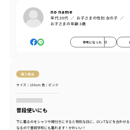
no name
年代:
30代
お子さまの性別:
女の子
お子さまの年齢:
3歳
参考になった
0
購入商品
サイズ：130cm
色：ピンク
商品をチェックする＞
普段使いにも
下に着るのをシャツや襟付きにすると特別な日に、ロンTなどを合わせる
なるので普段学校にも着れます！かわいい！