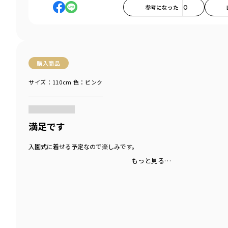
参考になった
0
購入商品
サイズ：110cm
色：ピンク
商品をチェックする＞
満足です
入園式に着せる予定なので楽しみです。
もっと見る…