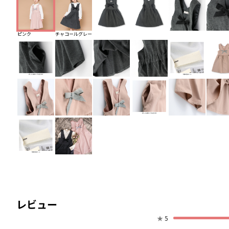
ピンク
チャコールグレー
レビュー
★
5