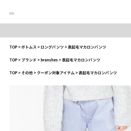
TOP
>
ボトムス
>
ロングパンツ
>
表起毛マカロンパンツ
TOP
>
ブランド
>
branshes
>
表起毛マカロンパンツ
TOP
>
その他
>
クーポン対象アイテム
>
表起毛マカロンパンツ