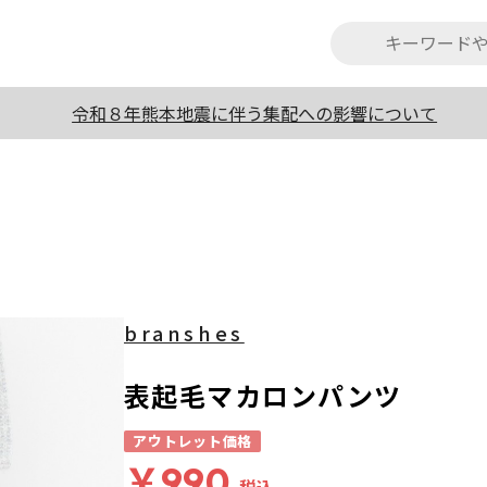
令和８年熊本地震に伴う集配への影響について
branshes
表起毛マカロンパンツ
アウトレット価格
￥990
税込