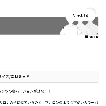
s tailored to your child's growth
Check Fit
サイズ/素材を見る
ロンパンツの冬バージョンが登場！！
カロンの形に似ているのと、マカロンのような可愛いカラーバ