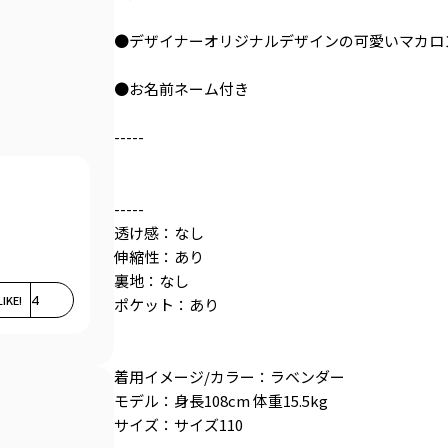
●デザイナーオリジナルデザインの可愛いマカロ
●お名前ネーム付き
-----
-----
透け感：なし
伸縮性：あり
裏地：なし
LIKE!
4
ポケット：あり
着用イメージ/カラー：ラベンダー
モデル：身長108cm 体重15.5kg
サイズ：サイズ110