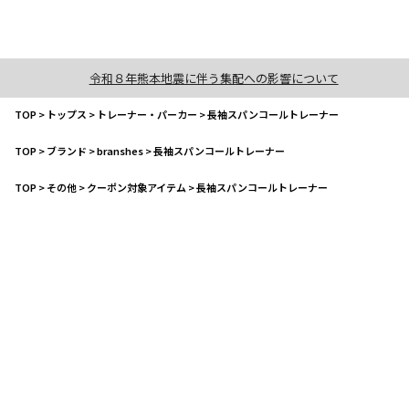
令和８年熊本地震に伴う集配への影響について
TOP
>
トップス
>
トレーナー・パーカー
>
長袖スパンコールトレーナー
TOP
>
ブランド
>
branshes
>
長袖スパンコールトレーナー
TOP
>
その他
>
クーポン対象アイテム
>
長袖スパンコールトレーナー