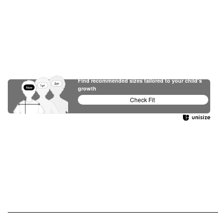
Find recommended sizes tailored to your child's
growth
Check Fit